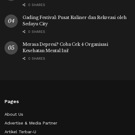
0 SHARES
Gading Festival: Pusat Kuliner dan Rekreasi oleh
Sedayu City
0 SHARES
Merasa Depresi? Coba Cek 4 Organisasi
Kesehatan Mental Ini!
0 SHARES
Pages
About Us
Advertise & Media Partner
Artikel Terbar-U