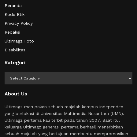
Beranda
Kode Etik
Privacy Policy
Redaksi
Ultimagz Foto
Disabilitas
Kategori
Kategori
About Us
Ultimagz merupakan sebuah majalah kampus independen
yang berlokasi di Universitas Multimedia Nusantara (UMN).
Ultimagz pertama kali terbit pada tahun 2007. Saat itu,
keluarga Ultimagz generasi pertama berhasil menerbitkan
sebuah majalah yang bertujuan membantu mempromosikan