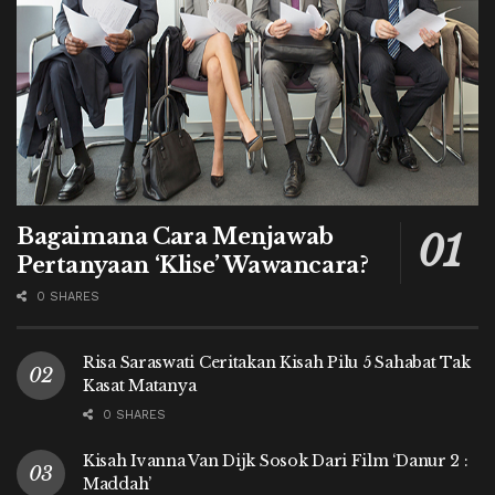
Bagaimana Cara Menjawab
Pertanyaan ‘Klise’ Wawancara?
0 SHARES
Risa Saraswati Ceritakan Kisah Pilu 5 Sahabat Tak
Kasat Matanya
0 SHARES
Kisah Ivanna Van Dijk Sosok Dari Film ‘Danur 2 :
Maddah’