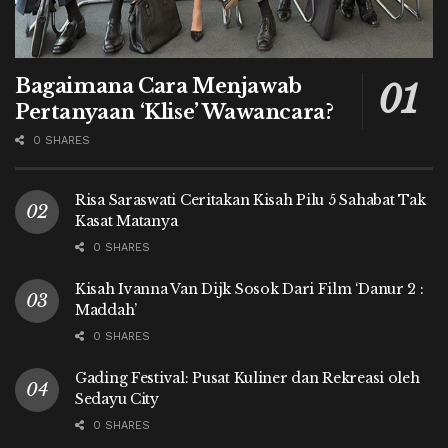
Bagaimana Cara Menjawab
Pertanyaan ‘Klise’ Wawancara?
0 SHARES
Risa Saraswati Ceritakan Kisah Pilu 5 Sahabat Tak
Kasat Matanya
0 SHARES
Kisah Ivanna Van Dijk Sosok Dari Film ‘Danur 2 :
Maddah’
0 SHARES
Gading Festival: Pusat Kuliner dan Rekreasi oleh
Sedayu City
0 SHARES