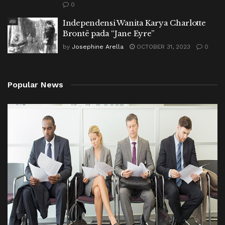
0
Independensi Wanita Karya Charlotte
Brontë pada “Jane Eyre”
by
Josephine Arella
OCTOBER 31, 2023
0
Popular News