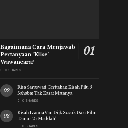
Bagaimana Cara Menjawab
Pertanyaan ‘Klise’
Wawancara?
0 SHARES
Risa Saraswati Ceritakan Kisah Pilu 5
Sahabat Tak Kasat Matanya
0 SHARES
Kisah Ivanna Van Dijk Sosok Dari Film
‘Danur 2 : Maddah’
0 SHARES