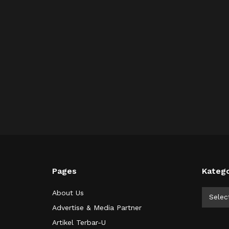
Pages
Katego
Kategor
About Us
Selec
Advertise & Media Partner
Artikel Terbar-U