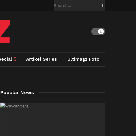
pecial
Artikel Series
Ultimagz Foto
Popular News