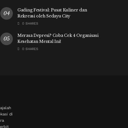
Gading Festival: Pusat Kuliner dan
Rekreasi oleh Sedayu City
0 SHARES
Merasa Depresi? Coba Cek 4 Organisasi
Kesehatan Mental Ini!
0 SHARES
ajalah
kasi di
ara
erbit