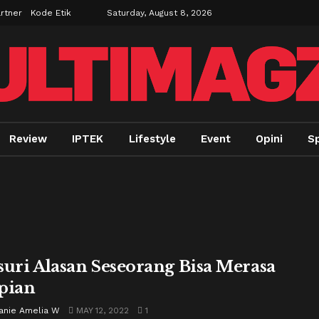
rtner
Kode Etik
Saturday, August 8, 2026
Review
IPTEK
Lifestyle
Event
Opini
S
suri Alasan Seseorang Bisa Merasa
pian
anie Amelia W
MAY 12, 2022
1