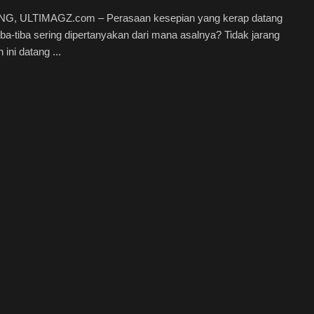
, ULTIMAGZ.com – Perasaan kesepian yang kerap datang
iba-tiba sering dipertanyakan dari mana asalnya? Tidak jarang
ini datang ...