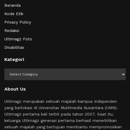
Beranda
Kode Etik
Privacy Policy
Redaksi
Ultimagz Foto
Disabilitas
Kategori
Kategori
About Us
Ultimagz merupakan sebuah majalah kampus independen
yang berlokasi di Universitas Multimedia Nusantara (UMN).
Ultimagz pertama kali terbit pada tahun 2007. Saat itu,
keluarga Ultimagz generasi pertama berhasil menerbitkan
sebuah majalah yang bertujuan membantu mempromosikan