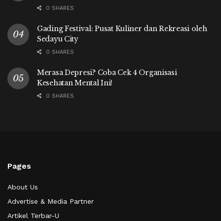
0 SHARES
Gading Festival: Pusat Kuliner dan Rekreasi oleh
Sedayu City
0 SHARES
Merasa Depresi? Coba Cek 4 Organisasi
Kesehatan Mental Ini!
0 SHARES
Pages
About Us
Advertise & Media Partner
Artikel Terbar-U