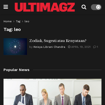
Home
Tag
leo
Tag:
leo
Zodiak, Sugesti atau Kenyataan?
by
Keisya Librani Chandra
APRIL 19, 2021
1
Popular News