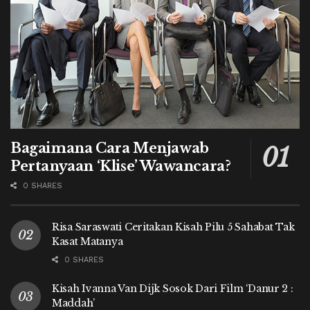
Bagaimana Cara Menjawab
Pertanyaan ‘Klise’ Wawancara?
0 SHARES
Risa Saraswati Ceritakan Kisah Pilu 5 Sahabat Tak
Kasat Matanya
0 SHARES
Kisah Ivanna Van Dijk Sosok Dari Film ‘Danur 2 :
Maddah’