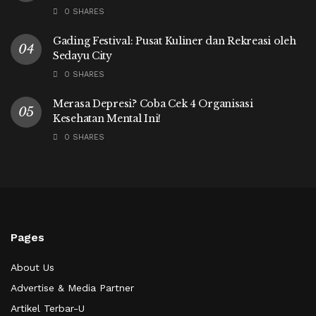
0 SHARES
Gading Festival: Pusat Kuliner dan Rekreasi oleh
Sedayu City
0 SHARES
Merasa Depresi? Coba Cek 4 Organisasi
Kesehatan Mental Ini!
0 SHARES
Pages
About Us
Advertise & Media Partner
Artikel Terbar-U