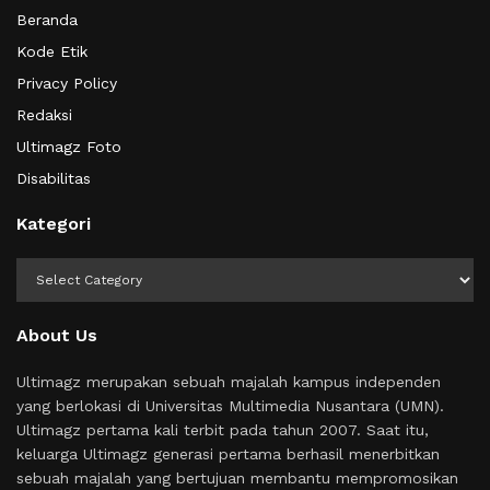
Beranda
Kode Etik
Privacy Policy
Redaksi
Ultimagz Foto
Disabilitas
Kategori
Kategori
About Us
Ultimagz merupakan sebuah majalah kampus independen
yang berlokasi di Universitas Multimedia Nusantara (UMN).
Ultimagz pertama kali terbit pada tahun 2007. Saat itu,
keluarga Ultimagz generasi pertama berhasil menerbitkan
sebuah majalah yang bertujuan membantu mempromosikan