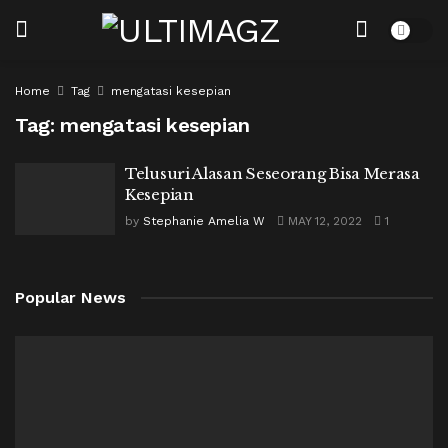
Home
Tag
mengatasi kesepian
Tag:
mengatasi kesepian
Telusuri Alasan Seseorang Bisa Merasa
Kesepian
by
Stephanie Amelia W
MAY 12, 2022
1
Popular News