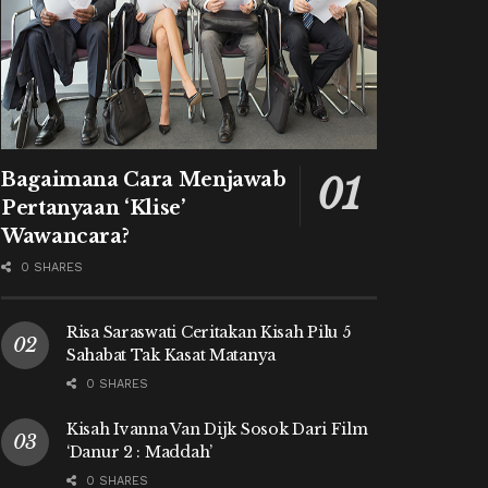
Bagaimana Cara Menjawab
Pertanyaan ‘Klise’
Wawancara?
0 SHARES
Risa Saraswati Ceritakan Kisah Pilu 5
Sahabat Tak Kasat Matanya
0 SHARES
Kisah Ivanna Van Dijk Sosok Dari Film
‘Danur 2 : Maddah’
0 SHARES