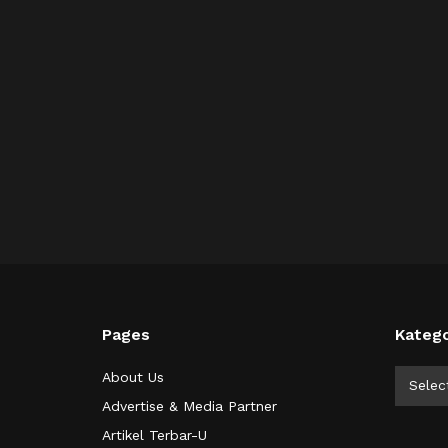
Pages
Katego
Kategor
About Us
Selec
Advertise & Media Partner
Artikel Terbar-U