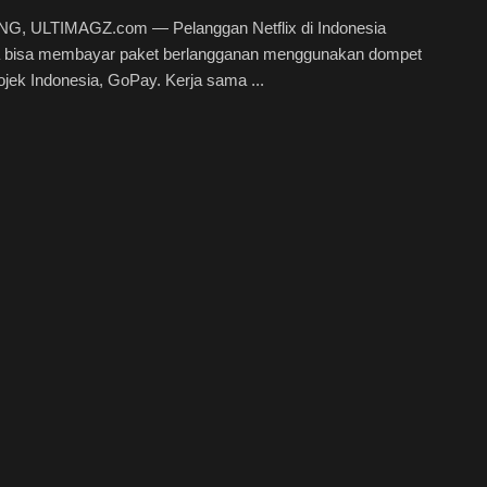
, ULTIMAGZ.com — Pelanggan Netflix di Indonesia
a bisa membayar paket berlangganan menggunakan dompet
Gojek Indonesia, GoPay. Kerja sama ...