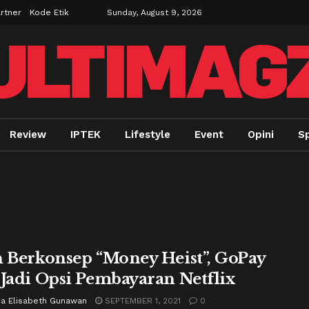
rtner
Kode Etik
Sunday, August 9, 2026
Review
IPTEK
Lifestyle
Event
Opini
Sp
n Berkonsep “Money Heist”, GoPay
 Jadi Opsi Pembayaran Netflix
ca Elisabeth Gunawan
SEPTEMBER 1, 2021
0