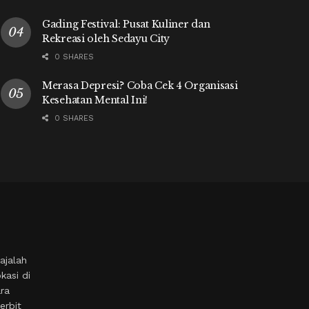
Gading Festival: Pusat Kuliner dan
Rekreasi oleh Sedayu City
0 SHARES
Merasa Depresi? Coba Cek 4 Organisasi
Kesehatan Mental Ini!
0 SHARES
ajalah
kasi di
ara
erbit