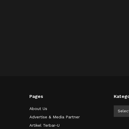
Pages
Katego
Kategor
About Us
Selec
Advertise & Media Partner
Artikel Terbar-U