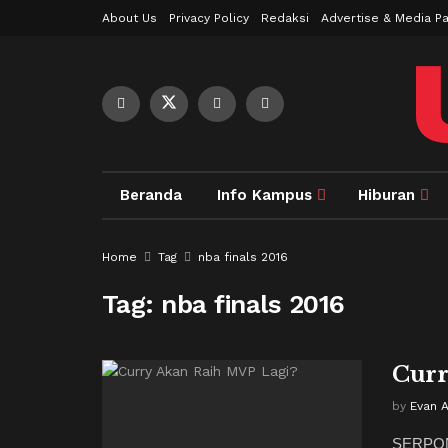
About Us
Privacy Policy
Redaksi
Advertise & Media Pa
Beranda
Info Kampus
Hiburan
Home
Tag
nba finals 2016
Tag:
nba finals 2016
Curr
by
Evan 
SERPONG