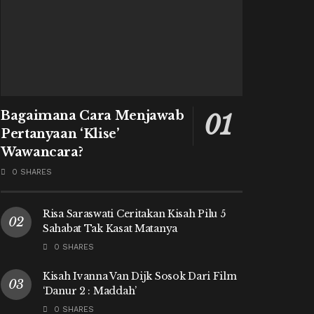
Bagaimana Cara Menjawab
Pertanyaan ‘Klise’
Wawancara?
0 SHARES
Risa Saraswati Ceritakan Kisah Pilu 5
Sahabat Tak Kasat Matanya
0 SHARES
Kisah Ivanna Van Dijk Sosok Dari Film
‘Danur 2 : Maddah’
0 SHARES