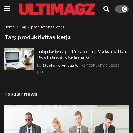
Home
Tag
produktivitas kerja
Tag:
produktivitas kerja
Intip Beberapa Tips untuk Maksimalkan
Produktivitas Selama WFH
by
Stephanie Amelia W
FEBRUARY 21, 2022
1
Popular News