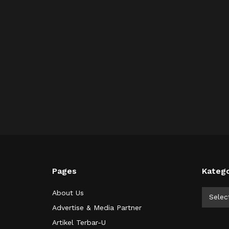
Pages
Katego
Kategor
About Us
Selec
Advertise & Media Partner
Artikel Terbar-U