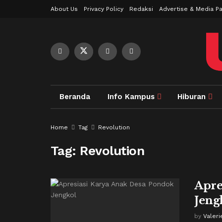
About Us
Privacy Policy
Redaksi
Advertise & Media Pa
Beranda
Info Kampus
Hiburan
Home
Tag
Revolution
Tag:
Revolution
Apre
Jeng
by
Valeri