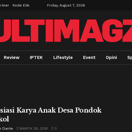
rtner
Kode Etik
Friday, August 7, 2026
Review
IPTEK
Lifestyle
Event
Opini
S
siasi Karya Anak Desa Pondok
kol
e Dante
MARCH 28, 2016
0