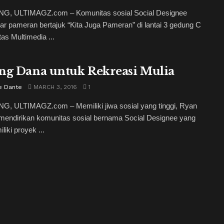
, ULTIMAGZ.com – Komunitas sosial Social Designee
r pameran bertajuk “Kita Juga Pameran” di lantai 3 gedung C
tas Multimedia ...
ng Dana untuk Rekreasi Mulia
e Dante
MARCH 3, 2016
1
, ULTIMAGZ.com – Memiliki jiwa sosial yang tinggi, Ryan
mendirikan komunitas sosial bernama Social Designee yang
liki proyek ...