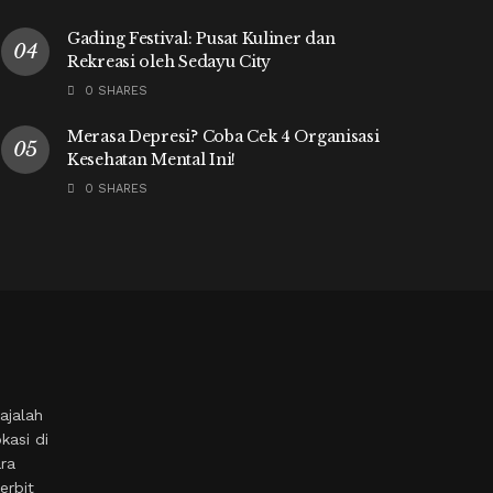
Gading Festival: Pusat Kuliner dan
Rekreasi oleh Sedayu City
0 SHARES
Merasa Depresi? Coba Cek 4 Organisasi
Kesehatan Mental Ini!
0 SHARES
ajalah
kasi di
ara
erbit