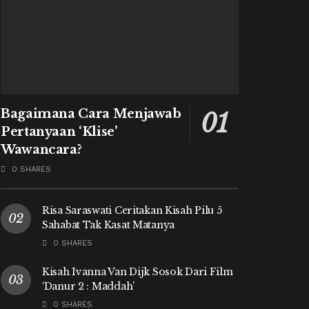
Bagaimana Cara Menjawab
Pertanyaan ‘Klise’
Wawancara?
0 SHARES
Risa Saraswati Ceritakan Kisah Pilu 5
Sahabat Tak Kasat Matanya
0 SHARES
Kisah Ivanna Van Dijk Sosok Dari Film
‘Danur 2 : Maddah’
0 SHARES