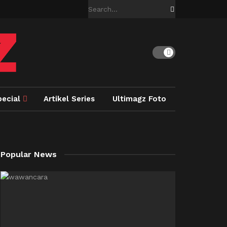
pecial
Artikel Series
Ultimagz Foto
Popular News