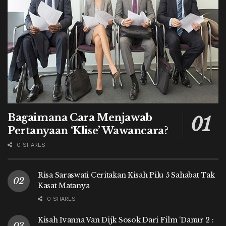
Bagaimana Cara Menjawab
Pertanyaan ‘Klise’ Wawancara?
0 SHARES
Risa Saraswati Ceritakan Kisah Pilu 5 Sahabat Tak
Kasat Matanya
0 SHARES
Kisah Ivanna Van Dijk Sosok Dari Film ‘Danur 2 :