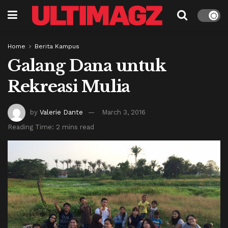
Home
Berita Kampus
Galang Dana untuk
Rekreasi Mulia
by
Valerie Dante
March 3, 2016
Reading Time: 2 mins read