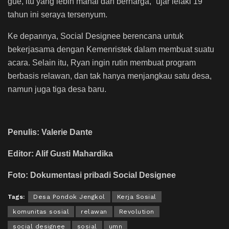
gue, itu yang lebih mahal dan berharga,” ujar lelaki 19
tahun ini seraya tersenyum.
Ke depannya, Social Designee berencana untuk
bekerjasama dengan Kemenristek dalam membuat suatu
acara. Selain itu, Ryan ingin rutin membuat program
berbasis relawan, dan tak hanya menjangkau satu desa,
namun juga tiga desa baru.
Penulis: Valerie Dante
Editor: Alif Gusti Mahardika
Foto: Dokumentasi pribadi Social Designee
Tags:
Desa Pondok Jengkol
Kerja Sosial
komunitas sosial
relawan
Revolution
social designee
sosial
umn