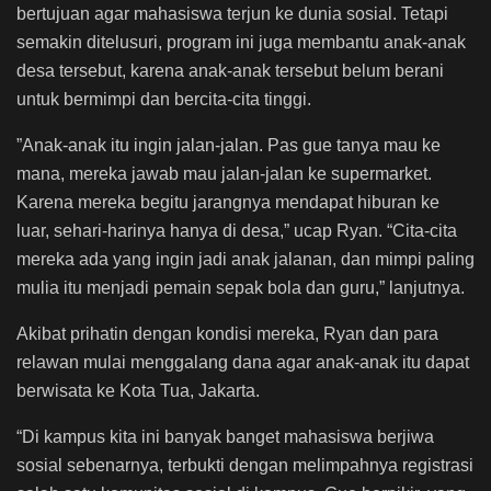
bertujuan agar mahasiswa terjun ke dunia sosial. Tetapi
semakin ditelusuri, program ini juga membantu anak-anak
desa tersebut, karena anak-anak tersebut belum berani
untuk bermimpi dan bercita-cita tinggi.
”Anak-anak itu ingin jalan-jalan. Pas gue tanya mau ke
mana, mereka jawab mau jalan-jalan ke supermarket.
Karena mereka begitu jarangnya mendapat hiburan ke
luar, sehari-harinya hanya di desa,” ucap Ryan. “Cita-cita
mereka ada yang ingin jadi anak jalanan, dan mimpi paling
mulia itu menjadi pemain sepak bola dan guru,” lanjutnya.
Akibat prihatin dengan kondisi mereka, Ryan dan para
relawan mulai menggalang dana agar anak-anak itu dapat
berwisata ke Kota Tua, Jakarta.
“Di kampus kita ini banyak banget mahasiswa berjiwa
sosial sebenarnya, terbukti dengan melimpahnya registrasi