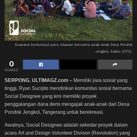
Suasana berkumpul para relawan bersama anak-anak Desa Pondok
Jengkol, Sabtu (27/2).
0
SHARES
SERPONG, ULTIMAGZ.com –
Memiliki jiwa sosial yang
tinggi, Ryan Sucipto mendirikan komunitas sosial bernama
Social Designee yang kini memiliki proyek
penggalangan dana demi mengajak anak-anak dari Desa
Pondok Jengkol, Tangerang untuk berekreasi.
Awalnya, Social Designee adalah sekedar proyek dalam
acara Art and Design Volunteer Divison (Revolution) yang