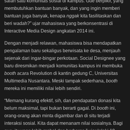
salah satu komunitas sosial di kampus. Gue berpikir, yang
membutuhkan bantuan banyak, dan yang ingin memberi
bantuan juga banyak, kenapa
nggak
kita fasilitaskan dan
beri wadah?” ujar mahasiswa yang berkonsentrasi di
Interactive Media Design angkatan 2014 ini.
Dengan menjadi relawan, mahasiswa bisa mendapatkan
pengalaman baru sekaligus berwisata ke desa, menjauh
sejenak dari ingar-bingar perkotaan. Social Designee yang
baru diresmikan menjadi komunitas kampus ini membuka
booth
acara Revolution di kantin gedung C, Universitas
Multimedia Nusantara. Meski tampak sederhana,
booth
mereka ini memiliki nilai lebih sendiri.
“Memang kurang efektif,
sih,
dan pendapatan donasi kita
belum maksimal, tapi bukan berarti gagal. Di
booth
ini,
orang-orang akan minta digambar dan di situ terjadi
interaksi sosial. Kita dapat menanam nilai sosialnya. Bagi