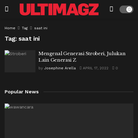
Home
Tag
saat ini
Tag:
saat ini
Mengenal Generasi Stroberi, Julukan
Lain Generasi Z
by
Josephine Arella
APRIL 17, 2022
0
Popular News