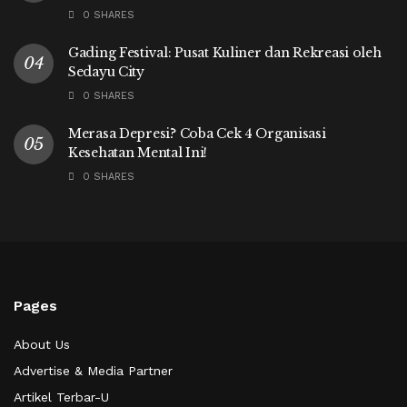
0 SHARES
Gading Festival: Pusat Kuliner dan Rekreasi oleh
Sedayu City
0 SHARES
Merasa Depresi? Coba Cek 4 Organisasi
Kesehatan Mental Ini!
0 SHARES
Pages
About Us
Advertise & Media Partner
Artikel Terbar-U