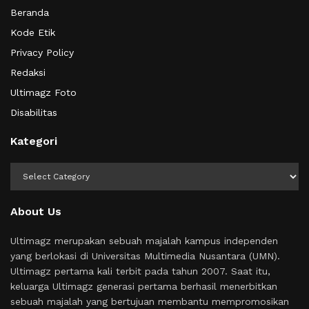
Beranda
Kode Etik
Privacy Policy
Redaksi
Ultimagz Foto
Disabilitas
Kategori
Kategori
About Us
Ultimagz merupakan sebuah majalah kampus independen
yang berlokasi di Universitas Multimedia Nusantara (UMN).
Ultimagz pertama kali terbit pada tahun 2007. Saat itu,
keluarga Ultimagz generasi pertama berhasil menerbitkan
sebuah majalah yang bertujuan membantu mempromosikan