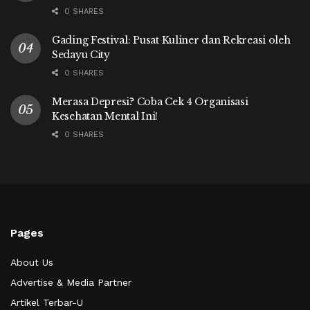
0 SHARES
Gading Festival: Pusat Kuliner dan Rekreasi oleh
Sedayu City
0 SHARES
Merasa Depresi? Coba Cek 4 Organisasi
Kesehatan Mental Ini!
0 SHARES
Pages
About Us
Advertise & Media Partner
Artikel Terbar-U