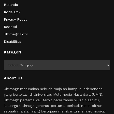
Beranda
Kode Etik
Privacy Policy
Redaksi
Ultimagz Foto
Disabilitas
Kategori
Kategori
About Us
Ultimagz merupakan sebuah majalah kampus independen
yang berlokasi di Universitas Multimedia Nusantara (UMN).
Ultimagz pertama kali terbit pada tahun 2007. Saat itu,
keluarga Ultimagz generasi pertama berhasil menerbitkan
sebuah majalah yang bertujuan membantu mempromosikan