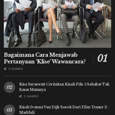
Bagaimana Cara Menjawab
Pertanyaan ‘Klise’ Wawancara?
0 SHARES
Risa Saraswati Ceritakan Kisah Pilu 5 Sahabat Tak
Kasat Matanya
0 SHARES
Kisah Ivanna Van Dijk Sosok Dari Film ‘Danur 2 :
Maddah’