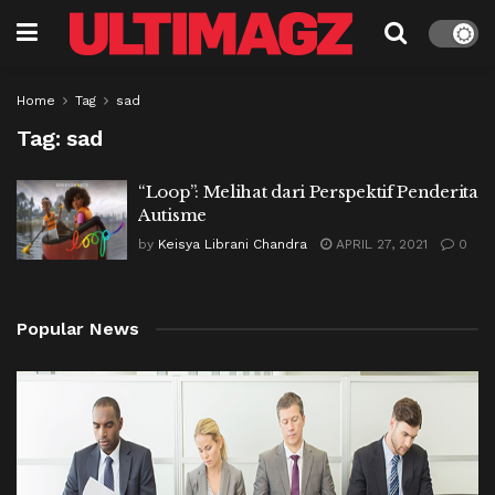
Home
Tag
sad
Tag:
sad
“Loop”: Melihat dari Perspektif Penderita
Autisme
by
Keisya Librani Chandra
APRIL 27, 2021
0
Popular News