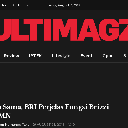
rtner
Kode Etik
Friday, August 7, 2026
Review
IPTEK
Lifestyle
Event
Opini
Sp
a Sama, BRI Perjelas Fungsi Brizzi
UMN
ian Karnanda Yang
AUGUST 31, 2016
0