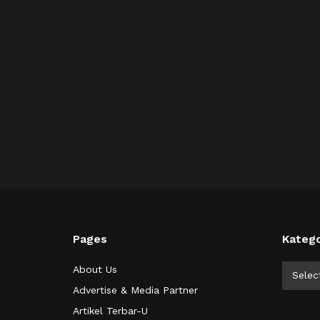
Pages
Katego
Kategor
About Us
Selec
Advertise & Media Partner
Artikel Terbar-U