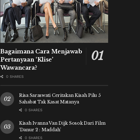
Bagaimana Cara Menjawab
Pertanyaan ‘Klise’
Wawancara?
0 SHARES
Risa Saraswati Ceritakan Kisah Pilu 5
Sahabat Tak Kasat Matanya
0 SHARES
Kisah Ivanna Van Dijk Sosok Dari Film
‘Danur 2 : Maddah’
0 SHARES