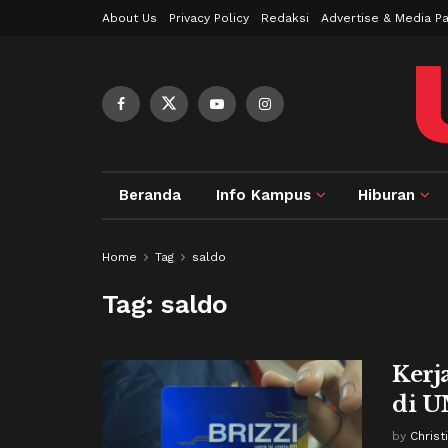
About Us
Privacy Policy
Redaksi
Advertise & Media Pa
Beranda
Info Kampus
Hiburan
Home
Tag
saldo
Tag:
saldo
Kerj
di 
by
Christ