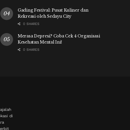
Gading Festival: Pusat Kuliner dan
Rekreasi oleh Sedayu City
0 SHARES
Merasa Depresi? Coba Cek 4 Organisasi
Kesehatan Mental Ini!
0 SHARES
ajalah
kasi di
ara
erbit