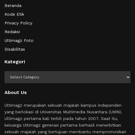
Beranda
Kode Etik
Privacy Policy
Redaksi
Ultimagz Foto
Disabilitas
Kategori
Kategori
About Us
Ultimagz merupakan sebuah majalah kampus independen
yang berlokasi di Universitas Multimedia Nusantara (UMN).
Ultimagz pertama kali terbit pada tahun 2007. Saat itu,
keluarga Ultimagz generasi pertama berhasil menerbitkan
sebuah majalah yang bertujuan membantu mempromosikan