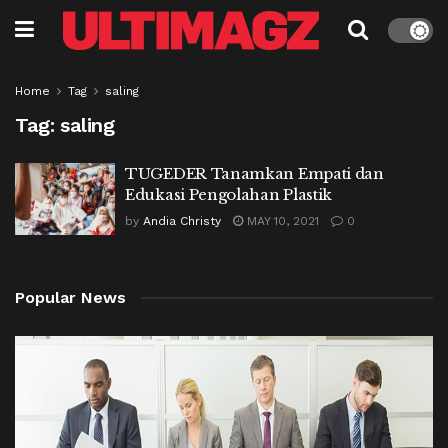
Home
Tag
saling
Tag:
saling
TUGEDER Tanamkan Empati dan
Edukasi Pengolahan Plastik
by
Andia Christy
MAY 10, 2021
0
Popular News