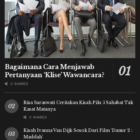
Bagaimana Cara Menjawab
Pertanyaan ‘Klise’ Wawancara?
0 SHARES
Risa Saraswati Ceritakan Kisah Pilu 5 Sahabat Tak
Kasat Matanya
0 SHARES
Kisah Ivanna Van Dijk Sosok Dari Film ‘Danur 2 :
Maddah’