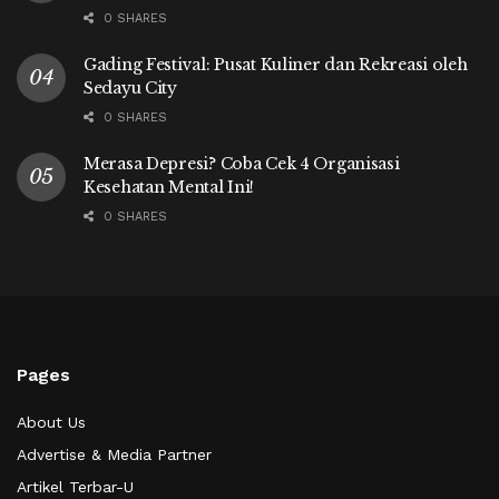
0 SHARES
Gading Festival: Pusat Kuliner dan Rekreasi oleh
Sedayu City
0 SHARES
Merasa Depresi? Coba Cek 4 Organisasi
Kesehatan Mental Ini!
0 SHARES
Pages
About Us
Advertise & Media Partner
Artikel Terbar-U