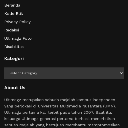
Beranda
Kode Etik
Privacy Policy
Redaksi
Ultimagz Foto
Disabilitas
Kategori
Kategori
About Us
Ultimagz merupakan sebuah majalah kampus independen
yang berlokasi di Universitas Multimedia Nusantara (UMN).
Ultimagz pertama kali terbit pada tahun 2007. Saat itu,
keluarga Ultimagz generasi pertama berhasil menerbitkan
sebuah majalah yang bertujuan membantu mempromosikan