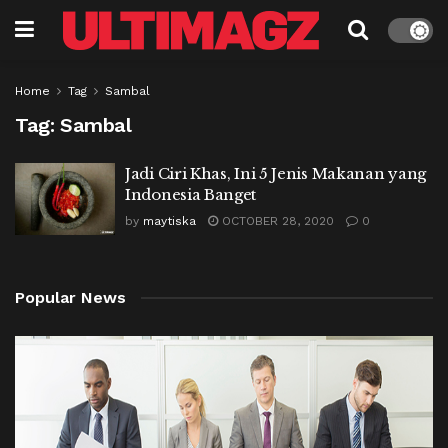
Home
Tag
Sambal
Tag:
Sambal
Jadi Ciri Khas, Ini 5 Jenis Makanan yang
Indonesia Banget
by
maytiska
OCTOBER 28, 2020
0
Popular News