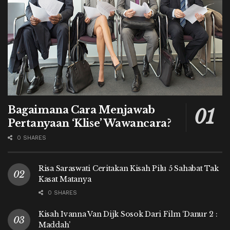
Bagaimana Cara Menjawab
Pertanyaan ‘Klise’ Wawancara?
0 SHARES
Risa Saraswati Ceritakan Kisah Pilu 5 Sahabat Tak
Kasat Matanya
0 SHARES
Kisah Ivanna Van Dijk Sosok Dari Film ‘Danur 2 :
Maddah’