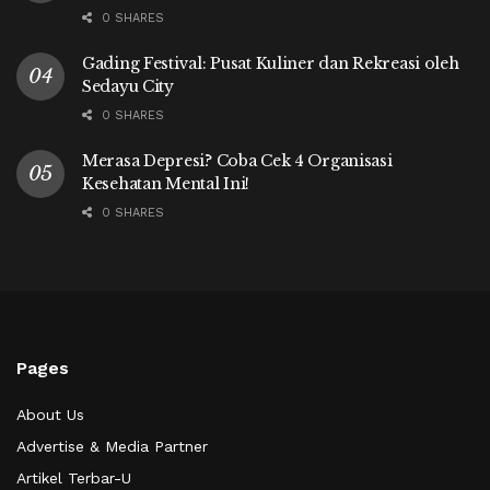
0 SHARES
Gading Festival: Pusat Kuliner dan Rekreasi oleh
Sedayu City
0 SHARES
Merasa Depresi? Coba Cek 4 Organisasi
Kesehatan Mental Ini!
0 SHARES
Pages
About Us
Advertise & Media Partner
Artikel Terbar-U