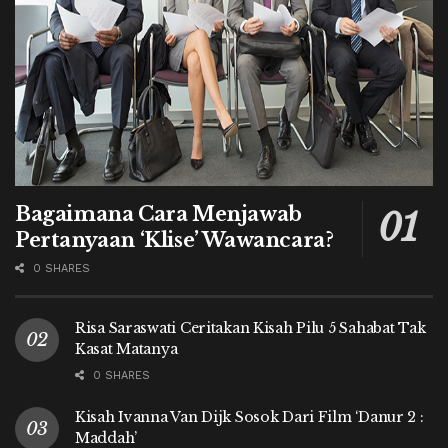
Bagaimana Cara Menjawab
Pertanyaan ‘Klise’ Wawancara?
0 SHARES
Risa Saraswati Ceritakan Kisah Pilu 5 Sahabat Tak
Kasat Matanya
0 SHARES
Kisah Ivanna Van Dijk Sosok Dari Film ‘Danur 2 :
Maddah’