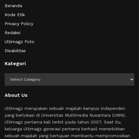
Beranda
Kode Etik
Privacy Policy
Redaksi
Ultimagz Foto
Disabilitas
Kategori
Kategori
About Us
Ultimagz merupakan sebuah majalah kampus independen
yang berlokasi di Universitas Multimedia Nusantara (UMN).
Ultimagz pertama kali terbit pada tahun 2007. Saat itu,
keluarga Ultimagz generasi pertama berhasil menerbitkan
sebuah majalah yang bertujuan membantu mempromosikan