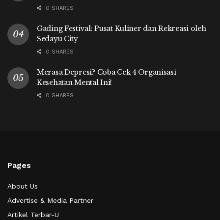
0 SHARES
Gading Festival: Pusat Kuliner dan Rekreasi oleh
Sedayu City
0 SHARES
Merasa Depresi? Coba Cek 4 Organisasi
Kesehatan Mental Ini!
0 SHARES
Pages
About Us
Advertise & Media Partner
Artikel Terbar-U