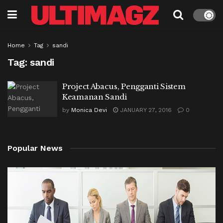
Home
Tag
sandi
Tag:
sandi
Project Abacus, Pengganti Sistem
Keamanan Sandi
by
Monica Devi
JANUARY 27, 2016
0
Popular News