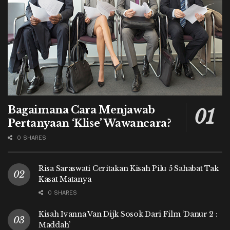
Bagaimana Cara Menjawab
Pertanyaan ‘Klise’ Wawancara?
0 SHARES
Risa Saraswati Ceritakan Kisah Pilu 5 Sahabat Tak
Kasat Matanya
0 SHARES
Kisah Ivanna Van Dijk Sosok Dari Film ‘Danur 2 :
Maddah’