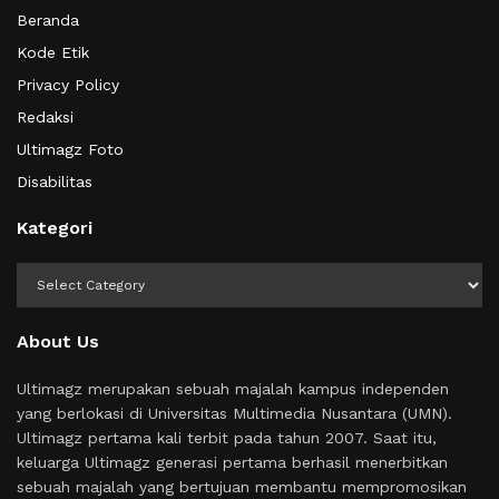
Beranda
Kode Etik
Privacy Policy
Redaksi
Ultimagz Foto
Disabilitas
Kategori
Kategori
About Us
Ultimagz merupakan sebuah majalah kampus independen
yang berlokasi di Universitas Multimedia Nusantara (UMN).
Ultimagz pertama kali terbit pada tahun 2007. Saat itu,
keluarga Ultimagz generasi pertama berhasil menerbitkan
sebuah majalah yang bertujuan membantu mempromosikan