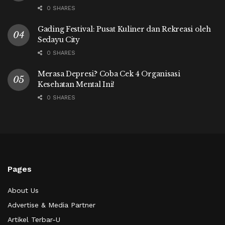
0 SHARES
Gading Festival: Pusat Kuliner dan Rekreasi oleh
Sedayu City
0 SHARES
Merasa Depresi? Coba Cek 4 Organisasi
Kesehatan Mental Ini!
0 SHARES
Pages
About Us
Advertise & Media Partner
Artikel Terbar-U