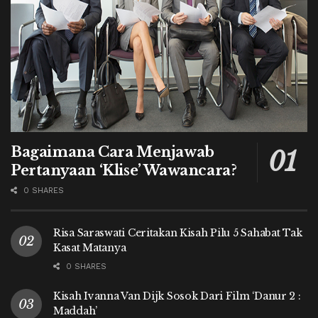
Bagaimana Cara Menjawab
Pertanyaan ‘Klise’ Wawancara?
0 SHARES
Risa Saraswati Ceritakan Kisah Pilu 5 Sahabat Tak
Kasat Matanya
0 SHARES
Kisah Ivanna Van Dijk Sosok Dari Film ‘Danur 2 :
Maddah’