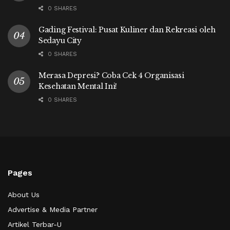
0 SHARES
Gading Festival: Pusat Kuliner dan Rekreasi oleh
Sedayu City
0 SHARES
Merasa Depresi? Coba Cek 4 Organisasi
Kesehatan Mental Ini!
0 SHARES
Pages
About Us
Advertise & Media Partner
Artikel Terbar-U