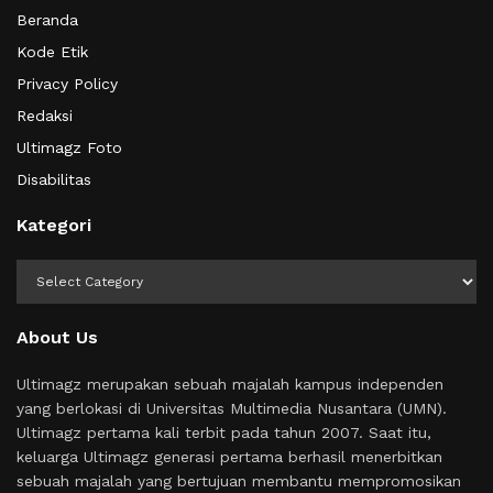
Beranda
Kode Etik
Privacy Policy
Redaksi
Ultimagz Foto
Disabilitas
Kategori
Kategori
About Us
Ultimagz merupakan sebuah majalah kampus independen
yang berlokasi di Universitas Multimedia Nusantara (UMN).
Ultimagz pertama kali terbit pada tahun 2007. Saat itu,
keluarga Ultimagz generasi pertama berhasil menerbitkan
sebuah majalah yang bertujuan membantu mempromosikan