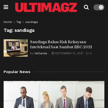
Home
Tag
sandiaga
Tag:
sandiaga
Sandiaga Bahas Hak Kekayaan
Intelektual Saat Sambut IIBC 2021
by
Vellanda .
SEPTEMBER 13, 2021
0
Popular News