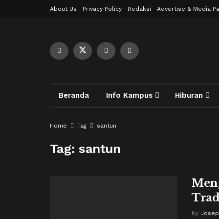
About Us
Privacy Policy
Redaksi
Advertise & Media Pa
Beranda
Info Kampus
Hiburan
Home
Tag
santun
Tag:
santun
Meng
Trad
by
Josep