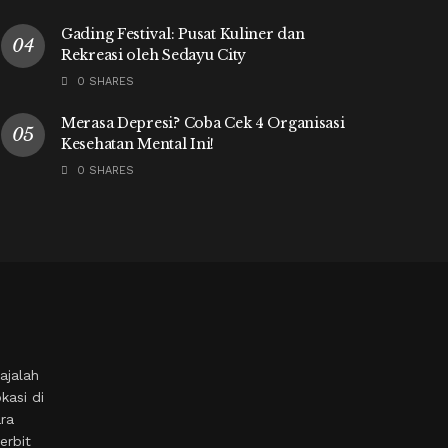
Gading Festival: Pusat Kuliner dan
Rekreasi oleh Sedayu City
0 SHARES
Merasa Depresi? Coba Cek 4 Organisasi
Kesehatan Mental Ini!
0 SHARES
ajalah
kasi di
ara
erbit