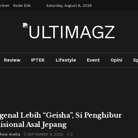
rtner
Kode Etik
Saturday, August 8, 2026
Review
IPTEK
Lifestyle
Event
Opini
S
enal Lebih “Geisha”, Si Penghibur
isional Asal Jepang
hine Arella
SEPTEMBER 8, 2022
0