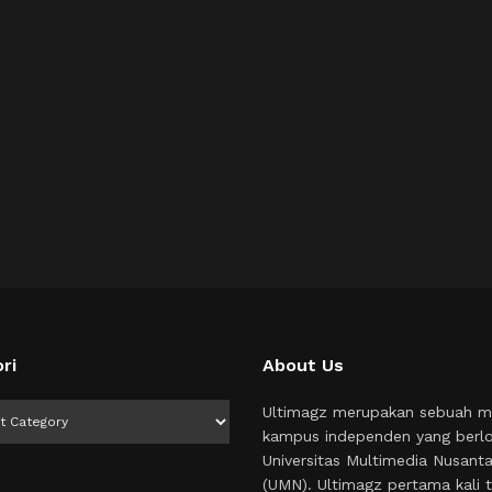
ri
About Us
i
Ultimagz merupakan sebuah m
kampus independen yang berlo
Universitas Multimedia Nusant
(UMN). Ultimagz pertama kali t