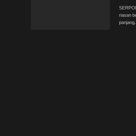
SERPONG
riasan b
panjang. 