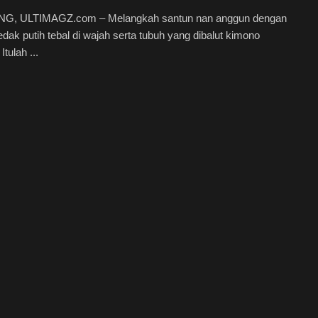
, ULTIMAGZ.com – Melangkah santun nan anggun dengan
edak putih tebal di wajah serta tubuh yang dibalut kimono
Itulah ...