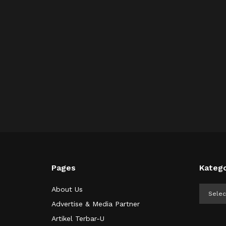
Pages
Katego
Kategor
About Us
Advertise & Media Partner
Artikel Terbar-U