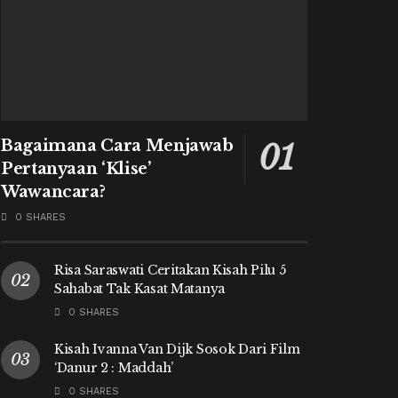
Bagaimana Cara Menjawab
Pertanyaan ‘Klise’
Wawancara?
0 SHARES
Risa Saraswati Ceritakan Kisah Pilu 5
Sahabat Tak Kasat Matanya
0 SHARES
Kisah Ivanna Van Dijk Sosok Dari Film
‘Danur 2 : Maddah’
0 SHARES