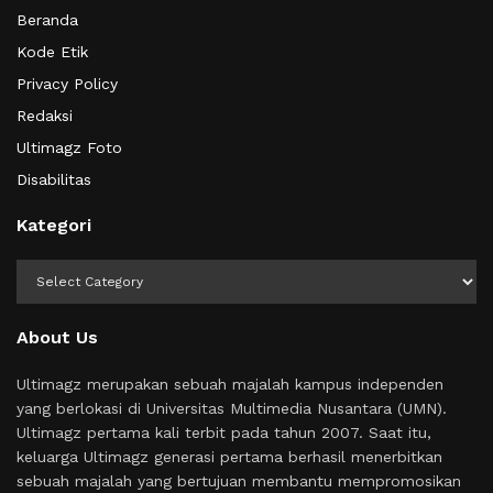
Beranda
Kode Etik
Privacy Policy
Redaksi
Ultimagz Foto
Disabilitas
Kategori
Kategori
About Us
Ultimagz merupakan sebuah majalah kampus independen
yang berlokasi di Universitas Multimedia Nusantara (UMN).
Ultimagz pertama kali terbit pada tahun 2007. Saat itu,
keluarga Ultimagz generasi pertama berhasil menerbitkan
sebuah majalah yang bertujuan membantu mempromosikan