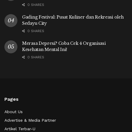
0 SHARES
Gading Festival: Pusat Kuliner dan Rekreasi oleh
Sedayu City
0 SHARES
Merasa Depresi? Coba Cek 4 Organisasi
Kesehatan Mental Ini!
0 SHARES
Pages
About Us
Advertise & Media Partner
Artikel Terbar-U