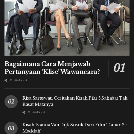
Bagaimana Cara Menjawab
Pertanyaan ‘Klise’ Wawancara?
0 SHARES
Risa Saraswati Ceritakan Kisah Pilu 5 Sahabat Tak
Kasat Matanya
0 SHARES
Kisah Ivanna Van Dijk Sosok Dari Film ‘Danur 2 :
Maddah’