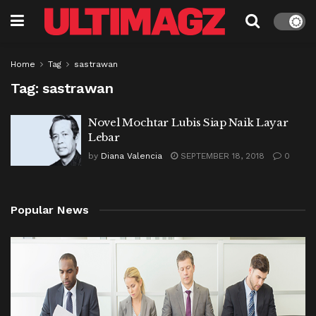
Home
Tag
sastrawan
Tag:
sastrawan
Novel Mochtar Lubis Siap Naik Layar
Lebar
by
Diana Valencia
SEPTEMBER 18, 2018
0
Popular News