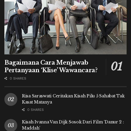
Bagaimana Cara Menjawab
Pertanyaan ‘Klise’ Wawancara?
0 SHARES
Risa Saraswati Ceritakan Kisah Pilu 5 Sahabat Tak
Kasat Matanya
0 SHARES
Kisah Ivanna Van Dijk Sosok Dari Film ‘Danur 2 :
Maddah’