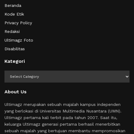
Beranda
Kode Etik
Privacy Policy
Redaksi
Ultimagz Foto
Disabilitas
Kategori
Kategori
About Us
Ultimagz merupakan sebuah majalah kampus independen
yang berlokasi di Universitas Multimedia Nusantara (UMN).
Ultimagz pertama kali terbit pada tahun 2007. Saat itu,
keluarga Ultimagz generasi pertama berhasil menerbitkan
sebuah majalah yang bertujuan membantu mempromosikan