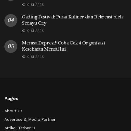
0 SHARES
Gading Festival: Pusat Kuliner dan Rekreasi oleh
Sedayu City
0 SHARES
Merasa Depresi? Coba Cek 4 Organisasi
Kesehatan Mental Ini!
0 SHARES
Pages
About Us
Advertise & Media Partner
Artikel Terbar-U