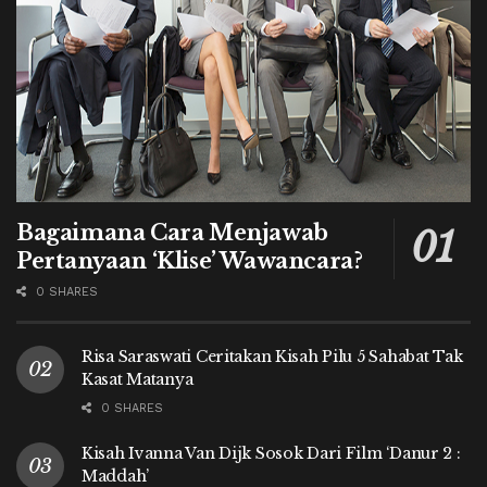
Bagaimana Cara Menjawab
Pertanyaan ‘Klise’ Wawancara?
0 SHARES
Risa Saraswati Ceritakan Kisah Pilu 5 Sahabat Tak
Kasat Matanya
0 SHARES
Kisah Ivanna Van Dijk Sosok Dari Film ‘Danur 2 :
Maddah’