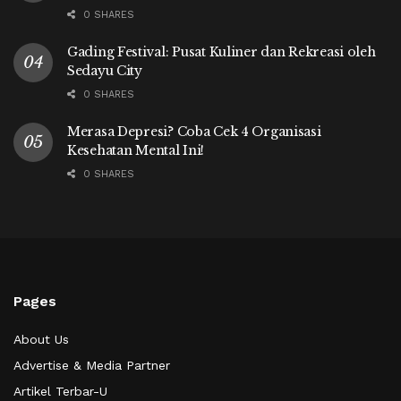
0 SHARES
Gading Festival: Pusat Kuliner dan Rekreasi oleh
Sedayu City
0 SHARES
Merasa Depresi? Coba Cek 4 Organisasi
Kesehatan Mental Ini!
0 SHARES
Pages
About Us
Advertise & Media Partner
Artikel Terbar-U