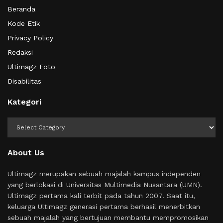
Beranda
Kode Etik
Privacy Policy
Redaksi
Ultimagz Foto
Disabilitas
Kategori
Kategori
About Us
Ultimagz merupakan sebuah majalah kampus independen
yang berlokasi di Universitas Multimedia Nusantara (UMN).
Ultimagz pertama kali terbit pada tahun 2007. Saat itu,
keluarga Ultimagz generasi pertama berhasil menerbitkan
sebuah majalah yang bertujuan membantu mempromosikan