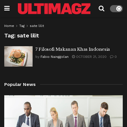
Home
Tag
sate lilit
Tag:
sate lilit
7 Filosofi Makanan Khas Indonesia
by
Fabio Nainggolan
OCTOBER 21, 2020
0
Popular News