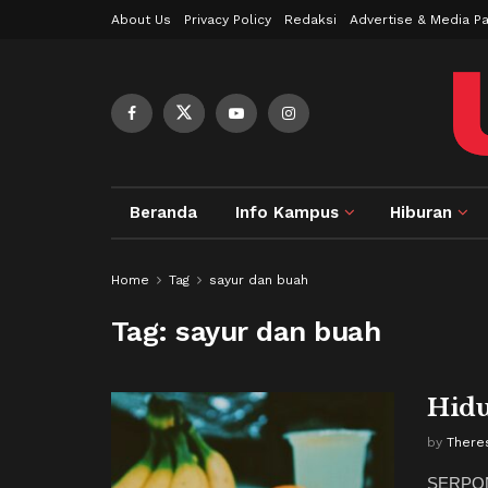
About Us
Privacy Policy
Redaksi
Advertise & Media Pa
Beranda
Info Kampus
Hiburan
Home
Tag
sayur dan buah
Tag:
sayur dan buah
Hidu
by
There
SERPONG