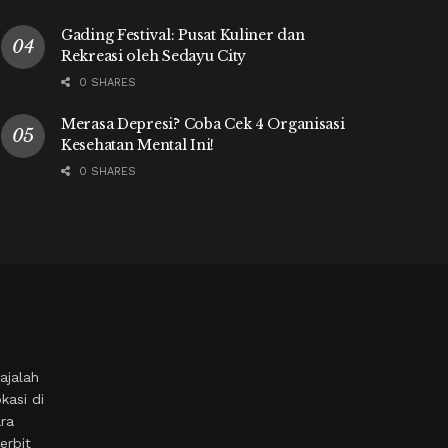
Gading Festival: Pusat Kuliner dan
Rekreasi oleh Sedayu City
0 SHARES
Merasa Depresi? Coba Cek 4 Organisasi
Kesehatan Mental Ini!
0 SHARES
ajalah
kasi di
ara
erbit