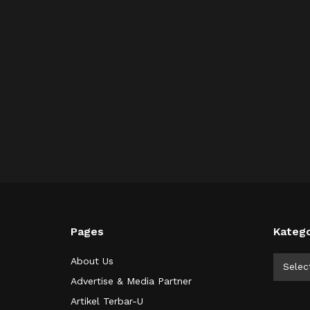
Pages
Katego
Kategor
About Us
Selec
Advertise & Media Partner
Artikel Terbar-U