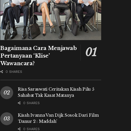
Bagaimana Cara Menjawab
Pertanyaan ‘Klise’
Wawancara?
0 SHARES
Risa Saraswati Ceritakan Kisah Pilu 5
Sahabat Tak Kasat Matanya
0 SHARES
Kisah Ivanna Van Dijk Sosok Dari Film
‘Danur 2 : Maddah’
0 SHARES