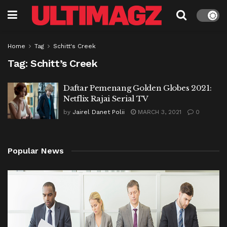
Home
Tag
Schitt's Creek
Tag:
Schitt’s Creek
Daftar Pemenang Golden Globes 2021:
Netflix Rajai Serial TV
by
Jairel Danet Polii
MARCH 3, 2021
0
Popular News