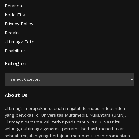
Beranda
Kode Etik
Privacy Policy
Redaksi
Ultimagz Foto
Disabilitas
Kategori
Kategori
About Us
Ultimagz merupakan sebuah majalah kampus independen
yang berlokasi di Universitas Multimedia Nusantara (UMN).
Ultimagz pertama kali terbit pada tahun 2007. Saat itu,
keluarga Ultimagz generasi pertama berhasil menerbitkan
sebuah majalah yang bertujuan membantu mempromosikan