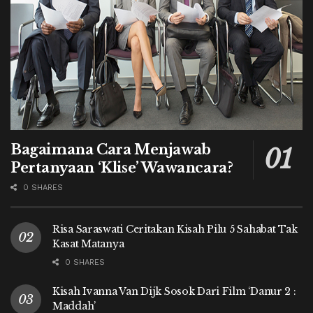
Bagaimana Cara Menjawab
Pertanyaan ‘Klise’ Wawancara?
0 SHARES
Risa Saraswati Ceritakan Kisah Pilu 5 Sahabat Tak
Kasat Matanya
0 SHARES
Kisah Ivanna Van Dijk Sosok Dari Film ‘Danur 2 :
Maddah’