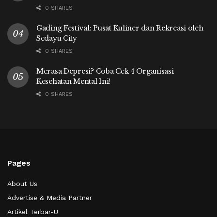
0 SHARES
Gading Festival: Pusat Kuliner dan Rekreasi oleh
Sedayu City
0 SHARES
Merasa Depresi? Coba Cek 4 Organisasi
Kesehatan Mental Ini!
0 SHARES
Pages
About Us
Advertise & Media Partner
Artikel Terbar-U