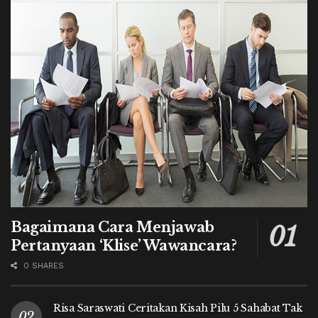
Bagaimana Cara Menjawab
Pertanyaan ‘Klise’ Wawancara?
0 SHARES
Risa Saraswati Ceritakan Kisah Pilu 5 Sahabat Tak