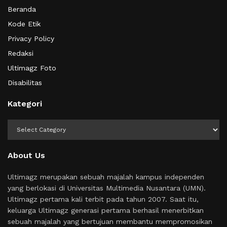
Beranda
Kode Etik
Privacy Policy
Redaksi
Ultimagz Foto
Disabilitas
Kategori
Kategori
About Us
Ultimagz merupakan sebuah majalah kampus independen
yang berlokasi di Universitas Multimedia Nusantara (UMN).
Ultimagz pertama kali terbit pada tahun 2007. Saat itu,
keluarga Ultimagz generasi pertama berhasil menerbitkan
sebuah majalah yang bertujuan membantu mempromosikan