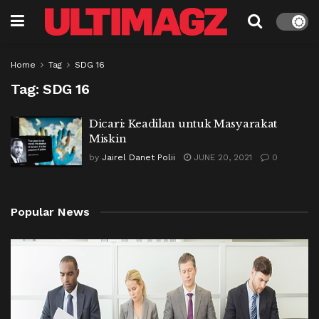
Home
Tag
SDG 16
Tag:
SDG 16
Dicari: Keadilan untuk Masyarakat
Miskin
by
Jairel Danet Polii
JUNE 20, 2021
0
Popular News