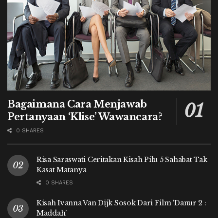
Bagaimana Cara Menjawab
Pertanyaan ‘Klise’ Wawancara?
0 SHARES
Risa Saraswati Ceritakan Kisah Pilu 5 Sahabat Tak
Kasat Matanya
0 SHARES
Kisah Ivanna Van Dijk Sosok Dari Film ‘Danur 2 :
Maddah’