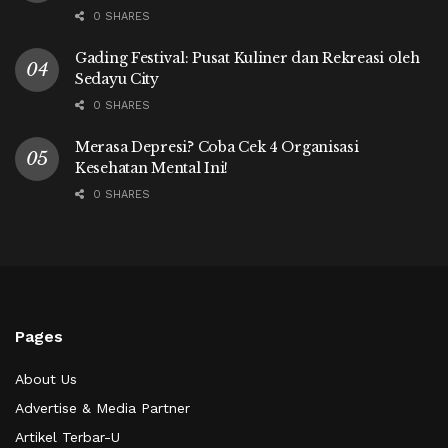
0 SHARES
Gading Festival: Pusat Kuliner dan Rekreasi oleh
Sedayu City
0 SHARES
Merasa Depresi? Coba Cek 4 Organisasi
Kesehatan Mental Ini!
0 SHARES
Pages
About Us
Advertise & Media Partner
Artikel Terbar-U