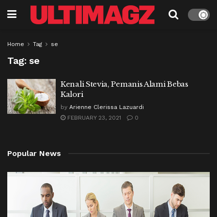
Home
Tag
se
Tag:
se
Kenali Stevia, Pemanis Alami Bebas
Kalori
by
Arienne Clerissa Lazuardi
FEBRUARY 23, 2021
0
Popular News