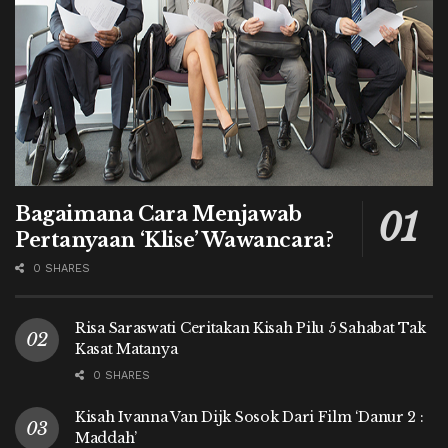
Bagaimana Cara Menjawab
Pertanyaan ‘Klise’ Wawancara?
0 SHARES
Risa Saraswati Ceritakan Kisah Pilu 5 Sahabat Tak
Kasat Matanya
0 SHARES
Kisah Ivanna Van Dijk Sosok Dari Film ‘Danur 2 :
Maddah’