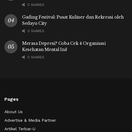
0 SHARES
Gading Festival: Pusat Kuliner dan Rekreasi oleh
Sedayu City
0 SHARES
Merasa Depresi? Coba Cek 4 Organisasi
Kesehatan Mental Ini!
0 SHARES
Pages
About Us
Advertise & Media Partner
Artikel Terbar-U