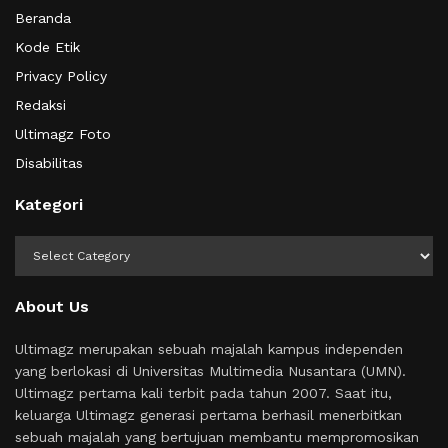
Beranda
Kode Etik
Privacy Policy
Redaksi
Ultimagz Foto
Disabilitas
Kategori
Kategori
About Us
Ultimagz merupakan sebuah majalah kampus independen
yang berlokasi di Universitas Multimedia Nusantara (UMN).
Ultimagz pertama kali terbit pada tahun 2007. Saat itu,
keluarga Ultimagz generasi pertama berhasil menerbitkan
sebuah majalah yang bertujuan membantu mempromosikan