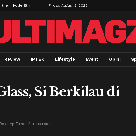
rtner
Kode Etik
Friday, August 7, 2026
Review
IPTEK
Lifestyle
Event
Opini
Sp
lass, Si Berkilau di
Reading Time: 2 mins read