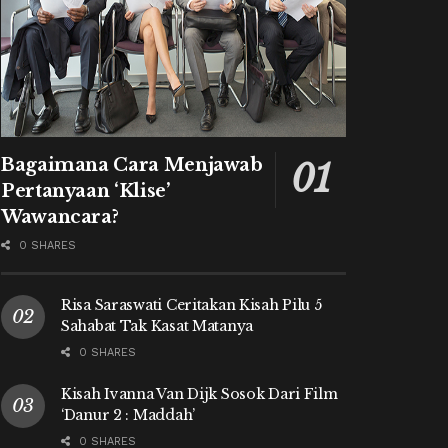
Bagaimana Cara Menjawab
Pertanyaan ‘Klise’
Wawancara?
0 SHARES
Risa Saraswati Ceritakan Kisah Pilu 5
Sahabat Tak Kasat Matanya
0 SHARES
Kisah Ivanna Van Dijk Sosok Dari Film
‘Danur 2 : Maddah’
0 SHARES