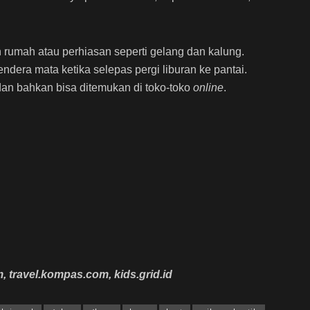
n rumah atau perhiasan seperti gelang dan kalung.
cendera mata ketika selepas pergi liburan ke pantai.
i dan bahkan bisa ditemukan di toko-toko
online
.
m, travel.kompas.com, kids.grid.id