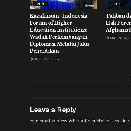
EVENT
IPTEK
Kazakhstan–Indonesia
Taliban d
Forum of Higher
Hak Pere
Education Institutions:
Afghanist
Wadah Perkembangan
MAY 21, 202
Diplomasi Melalui Jalur
Pendidikan
JUNE 20, 2026
Leave a Reply
Your email address will not be published.
Required