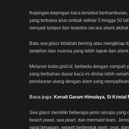
Kepingan-kepingan kaca tersebut berhamburan, te
yang terbawa arus ombak sekitar 5 hingga 50 tah
menjadi tumpul dan terpoles secara alami akibat
Batu
sea glass
tidaklah bening atau mengkilap da
tampilan dan nuansa yang lebih lapuk dan alami
Melansir
bobo.grid.id
, berbeda dengan sampah pla
yang berbahan dasar kaca ini dinilai lebih ram
pendauran ulang dengan alam yang menjadikan
Baca juga:
Kenali Garam Himalaya, Si Krista
Sea glass
memiliki beberapa jenis serupa yang 
beach jewel, sea pearl,
dan
mermaid tears
. Jeni
yang beragam, seperti berbentuk pipih, oval, dan