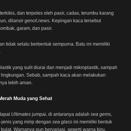
rkikis, dan terpoles oleh pasir, cadas, terumbu karang
un, dilansir
gencil.news
. Kepingan kaca tersebut
 ombak, garam, dan pasir.
n tidak selalu berbentuk sempurna. Batu ini memiliki
.
stik yang sulit diurai dan menjadi mikroplastik, sampah
ah lingkungan. Sebab, sampah kaca akan melakukan
nya lebih aman.
l Merah Muda yang Sehat
dapat
Ultimates
jumpai, di antaranya adalah
sea gems,
s-jenis yang mirip dengan
sea glass
ini memiliki bentuk
 bulat. Warnanya pun bervariasi, seperti warna biru,