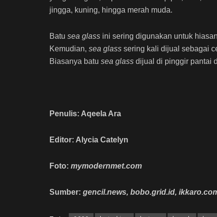
jingga, kuning, hingga merah muda.
Batu
sea glass
ini sering digunakan untuk hiasa
Kemudian,
sea glass
sering kali dijual sebagai 
Biasanya batu
sea glass
dijual di pinggir panta
Penulis: Aqeela Ara
Editor: Alycia Catelyn
Foto:
mymodernmet.com
Sumber:
gencil.news, bobo.grid.id, ikkaro.co