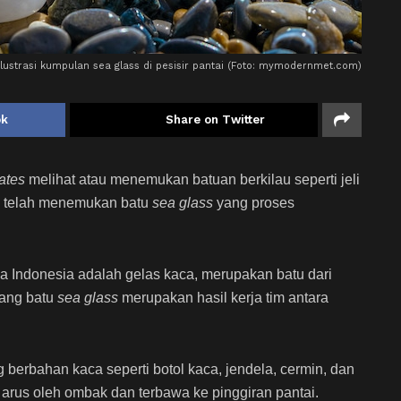
Ilustrasi kumpulan sea glass di pesisir pantai (Foto: mymodernmet.com)
ok
Share on Twitter
ates
melihat atau menemukan batuan berkilau seperti jeli
telah menemukan batu
sea glass
yang proses
 Indonesia adalah gelas kaca, merupakan batu dari
lang batu
sea glass
merupakan hasil kerja tim antara
berbahan kaca seperti botol kaca, jendela, cermin, dan
 arus oleh ombak dan terbawa ke pinggiran pantai.