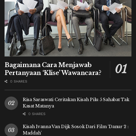
Bagaimana Cara Menjawab
Pertanyaan ‘Klise’ Wawancara?
0 SHARES
Risa Saraswati Ceritakan Kisah Pilu 5 Sahabat Tak
Kasat Matanya
0 SHARES
Kisah Ivanna Van Dijk Sosok Dari Film ‘Danur 2 :
Maddah’