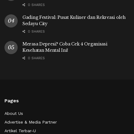
0 SHARES
Gading Festival: Pusat Kuliner dan Rekreasi oleh
Sedayu City
0 SHARES
Merasa Depresi? Coba Cek 4 Organisasi
Kesehatan Mental Ini!
0 SHARES
Pages
About Us
Advertise & Media Partner
Artikel Terbar-U