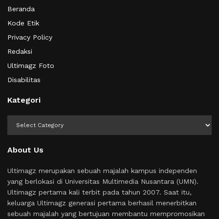
Beranda
Kode Etik
Privacy Policy
Redaksi
Ultimagz Foto
Disabilitas
Kategori
Kategori
About Us
Ultimagz merupakan sebuah majalah kampus independen
yang berlokasi di Universitas Multimedia Nusantara (UMN).
Ultimagz pertama kali terbit pada tahun 2007. Saat itu,
keluarga Ultimagz generasi pertama berhasil menerbitkan
sebuah majalah yang bertujuan membantu mempromosikan