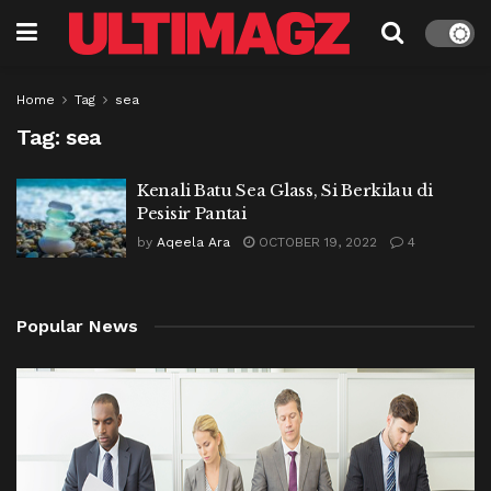
Home
Tag
sea
Tag:
sea
Kenali Batu Sea Glass, Si Berkilau di
Pesisir Pantai
by
Aqeela Ara
OCTOBER 19, 2022
4
Popular News