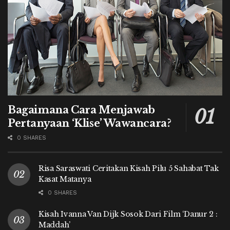
Bagaimana Cara Menjawab
Pertanyaan ‘Klise’ Wawancara?
0 SHARES
Risa Saraswati Ceritakan Kisah Pilu 5 Sahabat Tak
Kasat Matanya
0 SHARES
Kisah Ivanna Van Dijk Sosok Dari Film ‘Danur 2 :
Maddah’