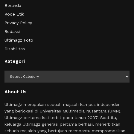
Beranda
Kode Etik
Privacy Policy
Redaksi
Ultimagz Foto
Disabilitas
Kategori
Kategori
About Us
Ultimagz merupakan sebuah majalah kampus independen
yang berlokasi di Universitas Multimedia Nusantara (UMN).
Ultimagz pertama kali terbit pada tahun 2007. Saat itu,
keluarga Ultimagz generasi pertama berhasil menerbitkan
sebuah majalah yang bertujuan membantu mempromosikan