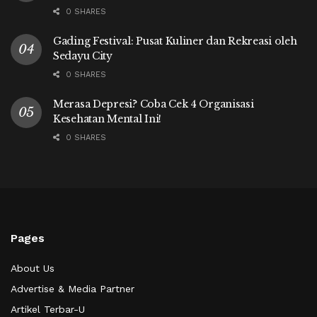
0 SHARES
Gading Festival: Pusat Kuliner dan Rekreasi oleh
Sedayu City
0 SHARES
Merasa Depresi? Coba Cek 4 Organisasi
Kesehatan Mental Ini!
0 SHARES
Pages
About Us
Advertise & Media Partner
Artikel Terbar-U