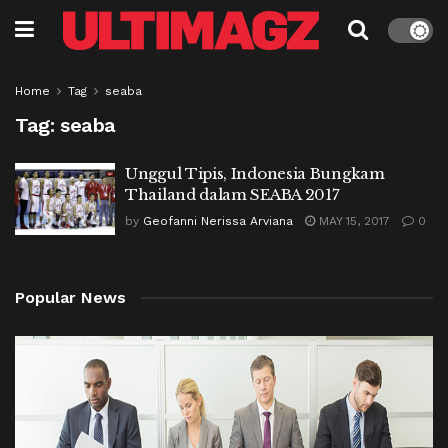
Home
Tag
seaba
Tag:
seaba
Unggul Tipis, Indonesia Bungkam
Thailand dalam SEABA 2017
by
Geofanni Nerissa Arviana
MAY 15, 2017
0
Popular News