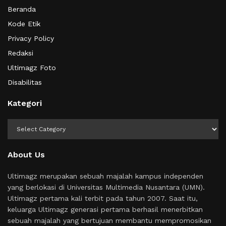
Beranda
Kode Etik
Privacy Policy
Redaksi
Ultimagz Foto
Disabilitas
Kategori
Kategori
About Us
Ultimagz merupakan sebuah majalah kampus independen
yang berlokasi di Universitas Multimedia Nusantara (UMN).
Ultimagz pertama kali terbit pada tahun 2007. Saat itu,
keluarga Ultimagz generasi pertama berhasil menerbitkan
sebuah majalah yang bertujuan membantu mempromosikan