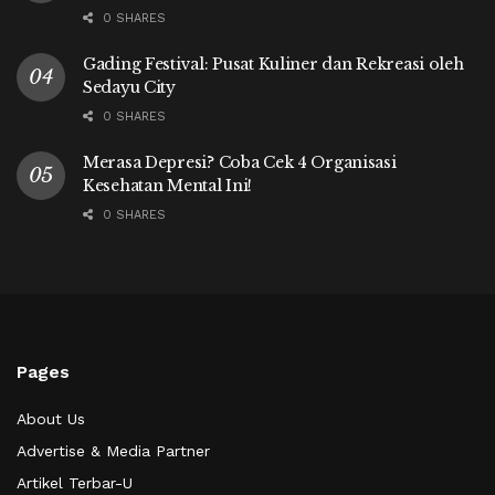
0 SHARES
Gading Festival: Pusat Kuliner dan Rekreasi oleh
Sedayu City
0 SHARES
Merasa Depresi? Coba Cek 4 Organisasi
Kesehatan Mental Ini!
0 SHARES
Pages
About Us
Advertise & Media Partner
Artikel Terbar-U