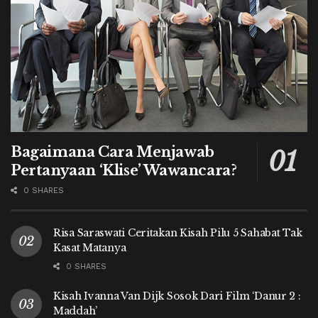
Bagaimana Cara Menjawab
Pertanyaan ‘Klise’ Wawancara?
0 SHARES
Risa Saraswati Ceritakan Kisah Pilu 5 Sahabat Tak
Kasat Matanya
0 SHARES
Kisah Ivanna Van Dijk Sosok Dari Film ‘Danur 2 :
Maddah’