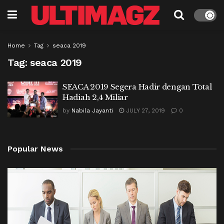
Home
Tag
seaca 2019
Tag:
seaca 2019
SEACA 2019 Segera Hadir dengan Total
Hadiah 2,4 Miliar
by
Nabila Jayanti
JULY 27, 2019
0
Popular News