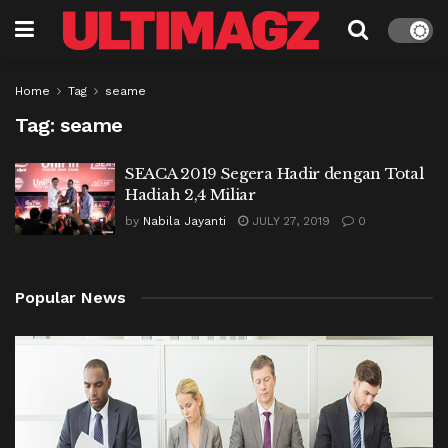
Home
Tag
seame
Tag:
seame
SEACA 2019 Segera Hadir dengan Total
Hadiah 2,4 Miliar
by
Nabila Jayanti
JULY 27, 2019
0
Popular News