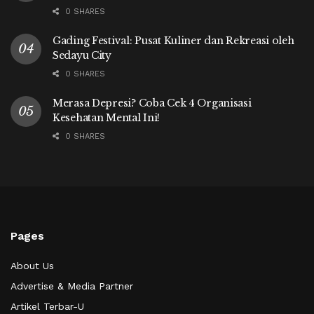
0 SHARES
Gading Festival: Pusat Kuliner dan Rekreasi oleh
Sedayu City
0 SHARES
Merasa Depresi? Coba Cek 4 Organisasi
Kesehatan Mental Ini!
0 SHARES
Pages
About Us
Advertise & Media Partner
Artikel Terbar-U