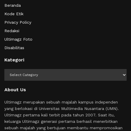
Beranda
Kode Etik
Privacy Policy
Redaksi
Ultimagz Foto
Disabilitas
Kategori
Kategori
About Us
Ultimagz merupakan sebuah majalah kampus independen
yang berlokasi di Universitas Multimedia Nusantara (UMN).
Ultimagz pertama kali terbit pada tahun 2007. Saat itu,
keluarga Ultimagz generasi pertama berhasil menerbitkan
sebuah majalah yang bertujuan membantu mempromosikan