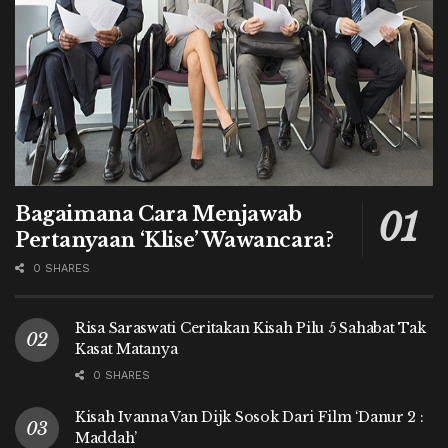
Bagaimana Cara Menjawab
Pertanyaan ‘Klise’ Wawancara?
0 SHARES
Risa Saraswati Ceritakan Kisah Pilu 5 Sahabat Tak
Kasat Matanya
0 SHARES
Kisah Ivanna Van Dijk Sosok Dari Film ‘Danur 2 :
Maddah’