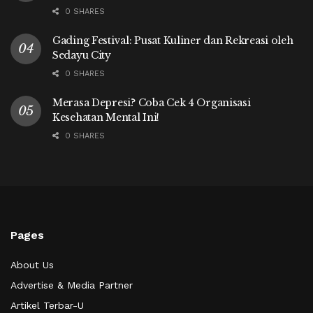
0 SHARES
Gading Festival: Pusat Kuliner dan Rekreasi oleh
Sedayu City
0 SHARES
Merasa Depresi? Coba Cek 4 Organisasi
Kesehatan Mental Ini!
0 SHARES
Pages
About Us
Advertise & Media Partner
Artikel Terbar-U