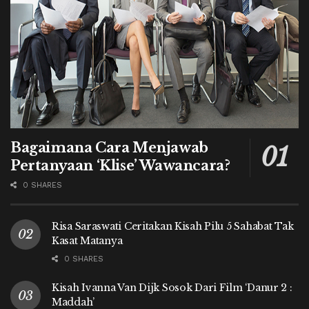
Bagaimana Cara Menjawab
Pertanyaan ‘Klise’ Wawancara?
0 SHARES
Risa Saraswati Ceritakan Kisah Pilu 5 Sahabat Tak
Kasat Matanya
0 SHARES
Kisah Ivanna Van Dijk Sosok Dari Film ‘Danur 2 :
Maddah’