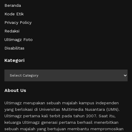
Beranda
Kode Etik
Privacy Policy
Redaksi
Ultimagz Foto
Disabilitas
Kategori
Kategori
About Us
Ultimagz merupakan sebuah majalah kampus independen
yang berlokasi di Universitas Multimedia Nusantara (UMN).
Ultimagz pertama kali terbit pada tahun 2007. Saat itu,
keluarga Ultimagz generasi pertama berhasil menerbitkan
sebuah majalah yang bertujuan membantu mempromosikan