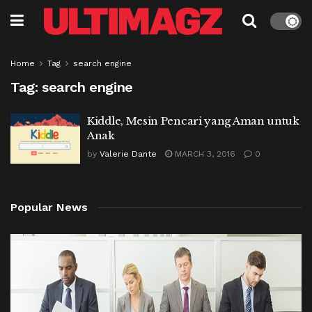
Home
Tag
search engine
Tag:
search engine
Kiddle, Mesin Pencari yang Aman untuk
Anak
by
Valerie Dante
MARCH 3, 2016
0
Popular News