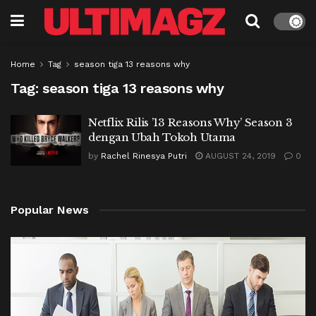
Home
Tag
season tiga 13 reasons why
Tag:
season tiga 13 reasons why
Netflix Rilis ’13 Reasons Why’ Season 3
dengan Ubah Tokoh Utama
by
Rachel Rinesya Putri
AUGUST 24, 2019
0
Popular News