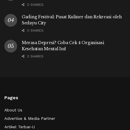
0 SHARES
Gading Festival: Pusat Kuliner dan Rekreasi oleh
Sedayu City
0 SHARES
Merasa Depresi? Coba Cek 4 Organisasi
Kesehatan Mental Ini!
0 SHARES
Pages
About Us
Advertise & Media Partner
Artikel Terbar-U