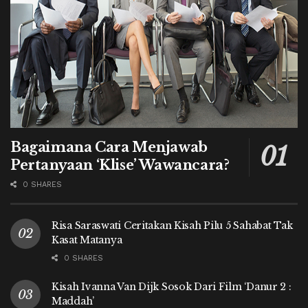
Bagaimana Cara Menjawab
Pertanyaan ‘Klise’ Wawancara?
0 SHARES
Risa Saraswati Ceritakan Kisah Pilu 5 Sahabat Tak
Kasat Matanya
0 SHARES
Kisah Ivanna Van Dijk Sosok Dari Film ‘Danur 2 :
Maddah’