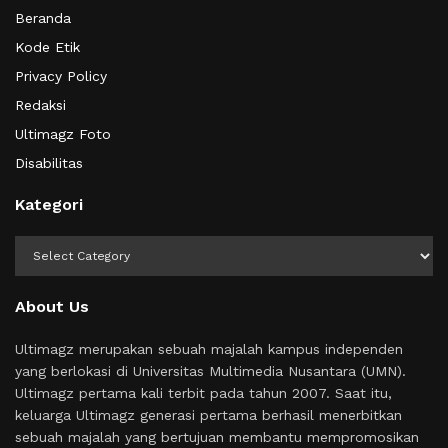
Beranda
Kode Etik
Privacy Policy
Redaksi
Ultimagz Foto
Disabilitas
Kategori
Kategori
About Us
Ultimagz merupakan sebuah majalah kampus independen
yang berlokasi di Universitas Multimedia Nusantara (UMN).
Ultimagz pertama kali terbit pada tahun 2007. Saat itu,
keluarga Ultimagz generasi pertama berhasil menerbitkan
sebuah majalah yang bertujuan membantu mempromosikan