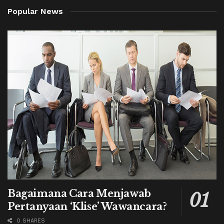
Popular News
Bagaimana Cara Menjawab
Pertanyaan ‘Klise’ Wawancara?
0 SHARES