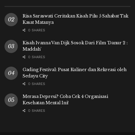
Risa Saraswati Ceritakan Kisah Pilu 5 Sahabat Tak
Kasat Matanya
0 SHARES
Kisah Ivanna Van Dijk Sosok Dari Film ‘Danur 2 :
Maddah’
0 SHARES
Gading Festival: Pusat Kuliner dan Rekreasi oleh
Sedayu City
0 SHARES
Merasa Depresi? Coba Cek 4 Organisasi
Kesehatan Mental Ini!
0 SHARES