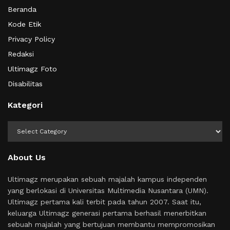
Beranda
Kode Etik
Privacy Policy
Redaksi
Ultimagz Foto
Disabilitas
Kategori
Kategori
About Us
Ultimagz merupakan sebuah majalah kampus independen
yang berlokasi di Universitas Multimedia Nusantara (UMN).
Ultimagz pertama kali terbit pada tahun 2007. Saat itu,
keluarga Ultimagz generasi pertama berhasil menerbitkan
sebuah majalah yang bertujuan membantu mempromosikan