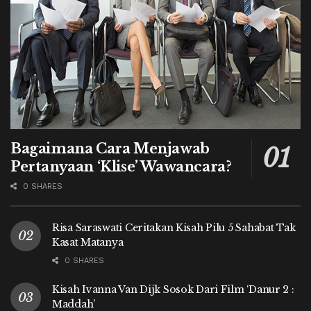
Bagaimana Cara Menjawab
Pertanyaan ‘Klise’ Wawancara?
0 SHARES
Risa Saraswati Ceritakan Kisah Pilu 5 Sahabat Tak
Kasat Matanya
0 SHARES
Kisah Ivanna Van Dijk Sosok Dari Film ‘Danur 2 :
Maddah’