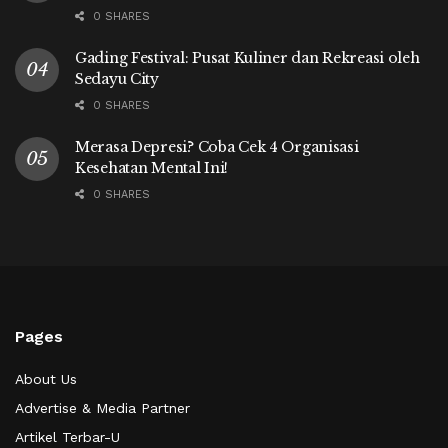
0 SHARES
Gading Festival: Pusat Kuliner dan Rekreasi oleh
Sedayu City
0 SHARES
Merasa Depresi? Coba Cek 4 Organisasi
Kesehatan Mental Ini!
0 SHARES
Pages
About Us
Advertise & Media Partner
Artikel Terbar-U