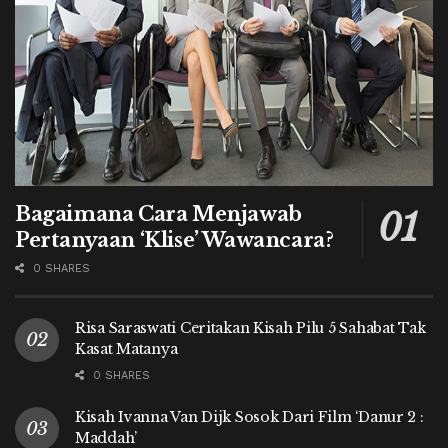
Bagaimana Cara Menjawab
Pertanyaan ‘Klise’ Wawancara?
0 SHARES
Risa Saraswati Ceritakan Kisah Pilu 5 Sahabat Tak
Kasat Matanya
0 SHARES
Kisah Ivanna Van Dijk Sosok Dari Film ‘Danur 2 :
Maddah’