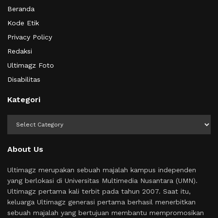
Beranda
Kode Etik
Privacy Policy
Redaksi
Ultimagz Foto
Disabilitas
Kategori
Kategori
About Us
Ultimagz merupakan sebuah majalah kampus independen
yang berlokasi di Universitas Multimedia Nusantara (UMN).
Ultimagz pertama kali terbit pada tahun 2007. Saat itu,
keluarga Ultimagz generasi pertama berhasil menerbitkan
sebuah majalah yang bertujuan membantu mempromosikan