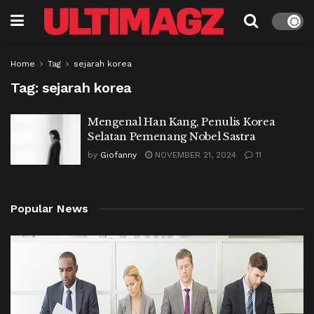
Home
Tag
sejarah korea
Tag:
sejarah korea
Mengenal Han Kang, Penulis Korea
Selatan Pemenang Nobel Sastra
by
Giofanny
NOVEMBER 21, 2024
11
Popular News