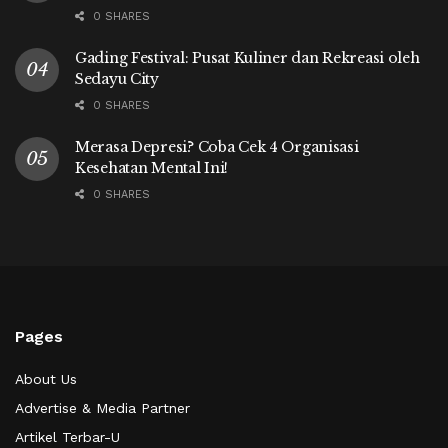
0 SHARES
Gading Festival: Pusat Kuliner dan Rekreasi oleh
Sedayu City
0 SHARES
Merasa Depresi? Coba Cek 4 Organisasi
Kesehatan Mental Ini!
0 SHARES
Pages
About Us
Advertise & Media Partner
Artikel Terbar-U