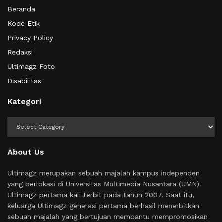
Beranda
Kode Etik
Privacy Policy
Redaksi
Ultimagz Foto
Disabilitas
Kategori
Kategori
About Us
Ultimagz merupakan sebuah majalah kampus independen
yang berlokasi di Universitas Multimedia Nusantara (UMN).
Ultimagz pertama kali terbit pada tahun 2007. Saat itu,
keluarga Ultimagz generasi pertama berhasil menerbitkan
sebuah majalah yang bertujuan membantu mempromosikan