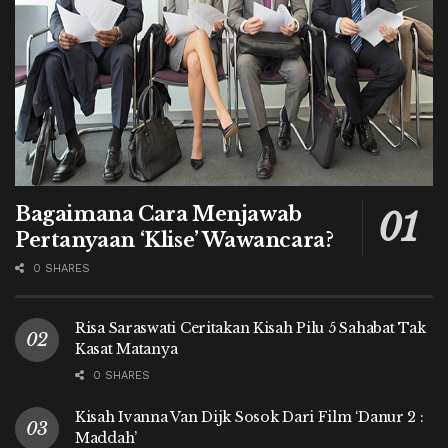
Bagaimana Cara Menjawab
Pertanyaan ‘Klise’ Wawancara?
0 SHARES
Risa Saraswati Ceritakan Kisah Pilu 5 Sahabat Tak
Kasat Matanya
0 SHARES
Kisah Ivanna Van Dijk Sosok Dari Film ‘Danur 2 :
Maddah’