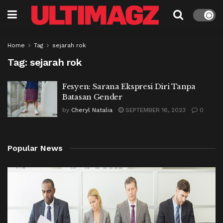
Home
Tag
sejarah rok
Tag:
sejarah rok
Fesyen: Sarana Ekspresi Diri Tanpa
Batasan Gender
by
Cheryl Natalia
SEPTEMBER 16, 2023
0
Popular News