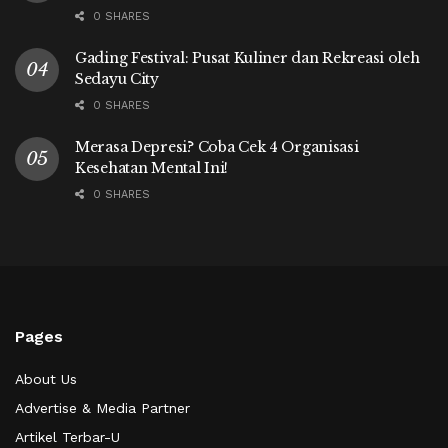
0 SHARES
Gading Festival: Pusat Kuliner dan Rekreasi oleh
Sedayu City
0 SHARES
Merasa Depresi? Coba Cek 4 Organisasi
Kesehatan Mental Ini!
0 SHARES
Pages
About Us
Advertise & Media Partner
Artikel Terbar-U