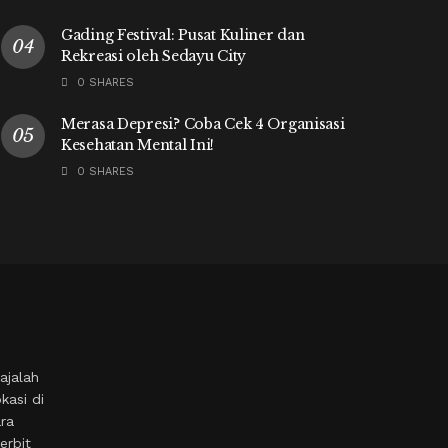
Gading Festival: Pusat Kuliner dan
Rekreasi oleh Sedayu City
0 SHARES
Merasa Depresi? Coba Cek 4 Organisasi
Kesehatan Mental Ini!
0 SHARES
ajalah
kasi di
ara
erbit