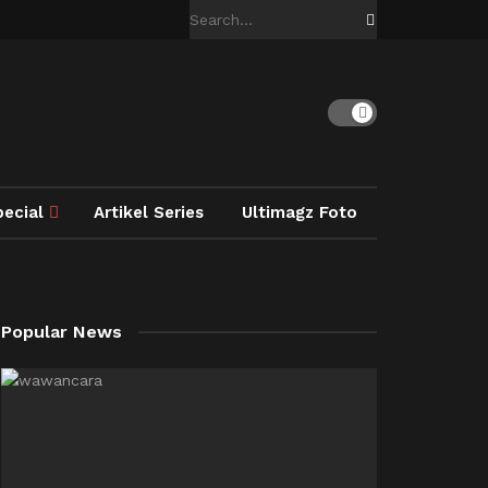
pecial
Artikel Series
Ultimagz Foto
Popular News