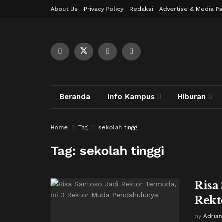
About Us
Privacy Policy
Redaksi
Advertise & Media Pa
Beranda
Info Kampus
Hiburan
Home
Tag
sekolah tinggi
Tag:
sekolah tinggi
Risa
Rekt
by
Adria