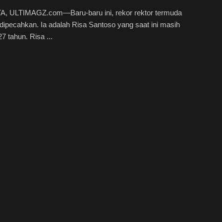
, ULTIMAGZ.com—Baru-baru ini, rekor rektor termuda
dipecahkan. Ia adalah Risa Santoso yang saat ini masih
27 tahun. Risa ...