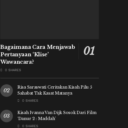
Bagaimana Cara Menjawab
Pertanyaan ‘Klise’
Wawancara?
0 SHARES
Risa Saraswati Ceritakan Kisah Pilu 5
Sahabat Tak Kasat Matanya
0 SHARES
Kisah Ivanna Van Dijk Sosok Dari Film
‘Danur 2 : Maddah’
0 SHARES