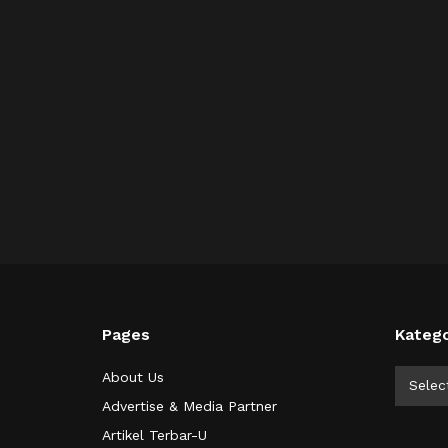
Pages
Katego
Kategor
About Us
Selec
Advertise & Media Partner
Artikel Terbar-U