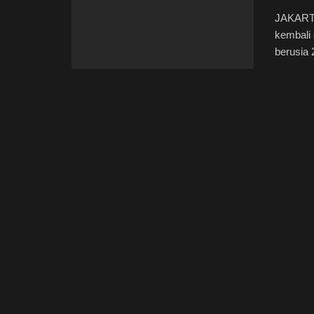
JAKARTA
kembali 
berusia 