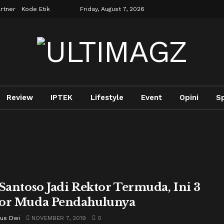
rtner
Kode Etik
Friday, August 7, 2026
Review
IPTEK
Lifestyle
Event
Opini
S
 Santoso Jadi Rektor Termuda, Ini 3
or Muda Pendahulunya
nus Dwi
NOVEMBER 7, 2019
0