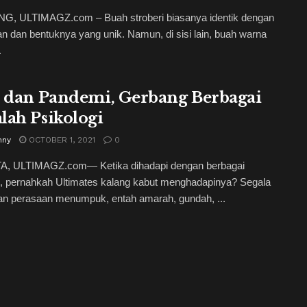
, ULTIMAGZ.com – Buah stroberi biasanya identik dengan
n dan bentuknya yang unik. Namun, di sisi lain, buah warna
.
s dan Pandemi, Gerbang Berbagai
lah Psikologi
nny
OCTOBER 1, 2021
0
, ULTIMAGZ.com— Ketika dihadapi dengan berbagai
, pernahkah Ultimates kalang kabut menghadapinya? Segala
an perasaan menumpuk, entah amarah, gundah, ...