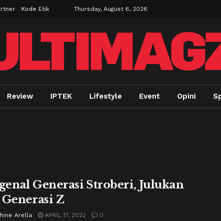
rtner
Kode Etik
Thursday, August 6, 2026
Review
IPTEK
Lifestyle
Event
Opini
Sp
enal Generasi Stroberi, Julukan
 Generasi Z
hine Arella
APRIL 17, 2022
0