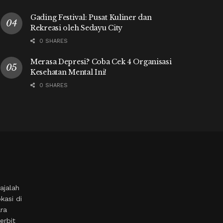
Gading Festival: Pusat Kuliner dan
Rekreasi oleh Sedayu City
0 SHARES
Merasa Depresi? Coba Cek 4 Organisasi
Kesehatan Mental Ini!
0 SHARES
ajalah
kasi di
ara
erbit