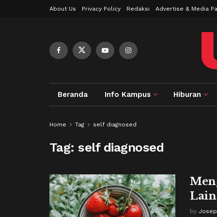
About Us
Privacy Policy
Redaksi
Advertise & Media Pa
Beranda
Info Kampus
Hiburan
Home
Tag
self diagnosed
Tag:
self diagnosed
Meng
Lain
by
Josep