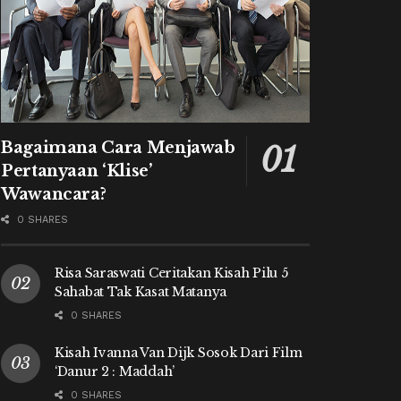
Bagaimana Cara Menjawab
Pertanyaan ‘Klise’
Wawancara?
0 SHARES
Risa Saraswati Ceritakan Kisah Pilu 5
Sahabat Tak Kasat Matanya
0 SHARES
Kisah Ivanna Van Dijk Sosok Dari Film
‘Danur 2 : Maddah’
0 SHARES