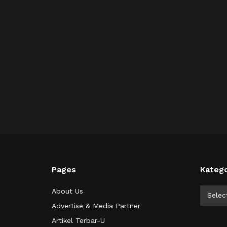
Pages
Katego
Kategor
About Us
Selec
Advertise & Media Partner
Artikel Terbar-U