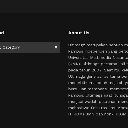
ri
About Us
i
Ultimagz merupakan sebuah m
t Category
kampus independen yang berlo
Universitas Multimedia Nusant
(UMN). Ultimagz pertama kali t
pada tahun 2007. Saat itu, kel
Ultimagz generasi pertama ber
menerbitkan sebuah majalah y
bertujuan membantu mempro
kampus. Ultimagz saat itu juga
menjadi wadah pelatihan menul
mahasiswa Fakultas Ilmu Komu
(FIKOM) UMN dan non-FIKOM.