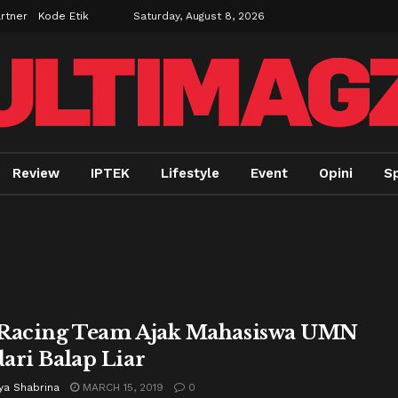
rtner
Kode Etik
Saturday, August 8, 2026
Review
IPTEK
Lifestyle
Event
Opini
Sp
Racing Team Ajak Mahasiswa UMN
ari Balap Liar
ya Shabrina
MARCH 15, 2019
0