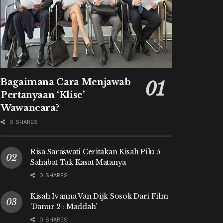
Bagaimana Cara Menjawab
Pertanyaan ‘Klise’
Wawancara?
0 SHARES
Risa Saraswati Ceritakan Kisah Pilu 5
Sahabat Tak Kasat Matanya
0 SHARES
Kisah Ivanna Van Dijk Sosok Dari Film
‘Danur 2 : Maddah’
0 SHARES