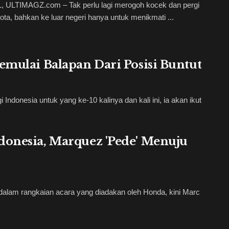
 ULTIMAGZ.com – Tak perlu lagi merogoh kocek dan pergi
kota, bahkan ke luar negeri hanya untuk menikmati ...
emulai Balapan Dari Posisi Buntut
donesia untuk yang ke-10 kalinya dan kali ini, ia akan ikut
donesia, Marquez 'Pede' Menuju
alam rangkaian acara yang diadakan oleh Honda, kini Marc