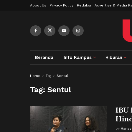
About Us
Privacy Policy
Redaksi
Advertise & Media Pa
Beranda
Info Kampus
Hiburan
Home
Tag
Sentul
Tag:
Sentul
IBU 
Hind
by
Hanas