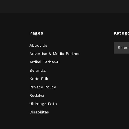
Pages
Katego
Kategor
About Us
Selec
Advertise & Media Partner
Artikel Terbar-U
Beranda
Kode Etik
Privacy Policy
Redaksi
Ultimagz Foto
Disabilitas