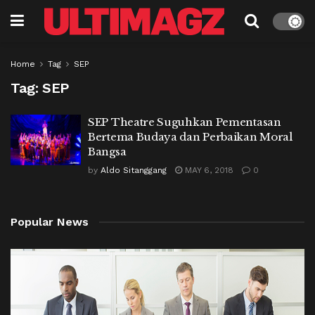
Home
Tag
SEP
Tag:
SEP
SEP Theatre Suguhkan Pementasan
Bertema Budaya dan Perbaikan Moral
Bangsa
by
Aldo Sitanggang
MAY 6, 2018
0
Popular News