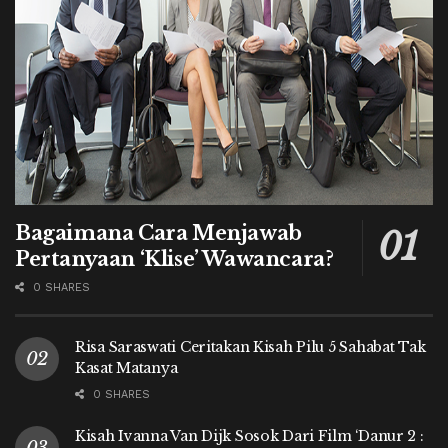
Bagaimana Cara Menjawab
Pertanyaan ‘Klise’ Wawancara?
0 SHARES
Risa Saraswati Ceritakan Kisah Pilu 5 Sahabat Tak
Kasat Matanya
0 SHARES
Kisah Ivanna Van Dijk Sosok Dari Film ‘Danur 2 :