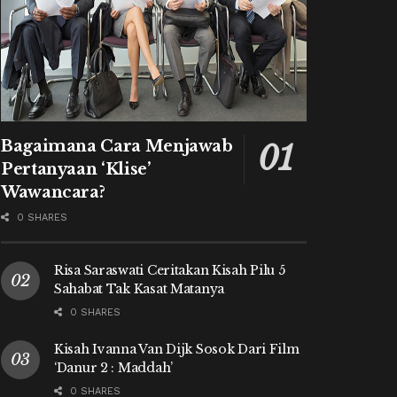
Bagaimana Cara Menjawab
Pertanyaan ‘Klise’
Wawancara?
0 SHARES
Risa Saraswati Ceritakan Kisah Pilu 5
Sahabat Tak Kasat Matanya
0 SHARES
Kisah Ivanna Van Dijk Sosok Dari Film
‘Danur 2 : Maddah’
0 SHARES