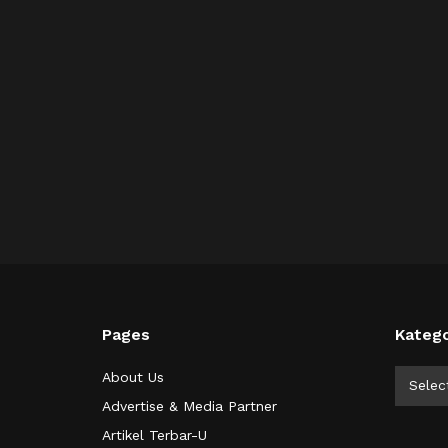
Pages
Katego
Kategor
About Us
Selec
Advertise & Media Partner
Artikel Terbar-U