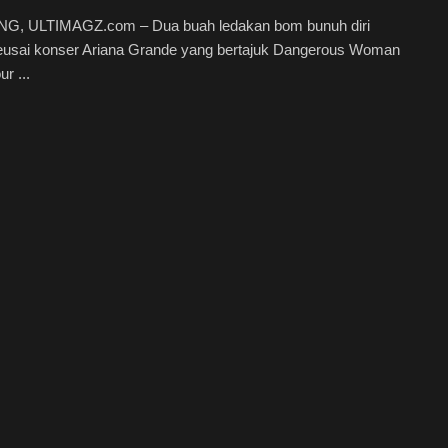
, ULTIMAGZ.com – Dua buah ledakan bom bunuh diri
 seusai konser Ariana Grande yang bertajuk Dangerous Woman
r ...