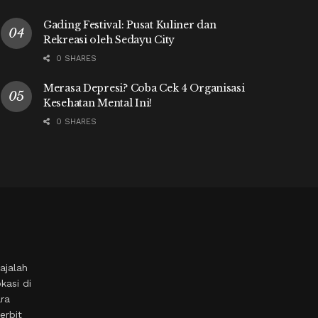
Gading Festival: Pusat Kuliner dan
Rekreasi oleh Sedayu City
0 SHARES
Merasa Depresi? Coba Cek 4 Organisasi
Kesehatan Mental Ini!
0 SHARES
ajalah
kasi di
ara
erbit