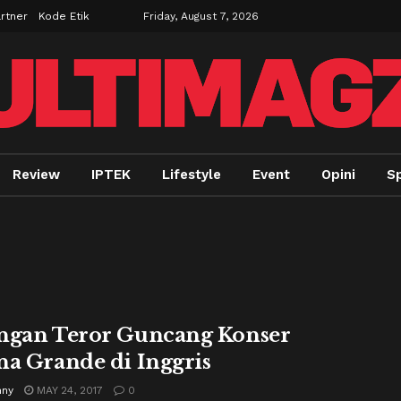
rtner
Kode Etik
Friday, August 7, 2026
Review
IPTEK
Lifestyle
Event
Opini
Sp
ngan Teror Guncang Konser
na Grande di Inggris
nny
MAY 24, 2017
0