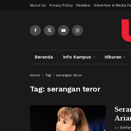
About Us
Privacy Policy
Redaksi
Advertise & Media Pa
Beranda
Info Kampus
Hiburan
Home
Tag
serangan teror
Tag:
serangan teror
Sera
Aria
by
Stefa