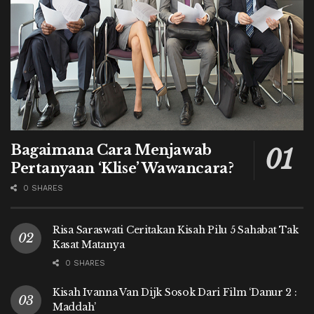
Bagaimana Cara Menjawab
Pertanyaan ‘Klise’ Wawancara?
0 SHARES
Risa Saraswati Ceritakan Kisah Pilu 5 Sahabat Tak
Kasat Matanya
0 SHARES
Kisah Ivanna Van Dijk Sosok Dari Film ‘Danur 2 :
Maddah’