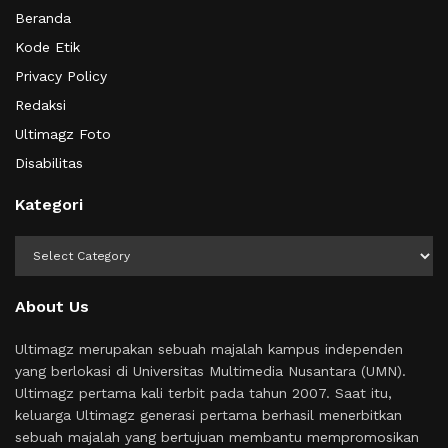
Beranda
Kode Etik
Privacy Policy
Redaksi
Ultimagz Foto
Disabilitas
Kategori
Kategori
About Us
Ultimagz merupakan sebuah majalah kampus independen
yang berlokasi di Universitas Multimedia Nusantara (UMN).
Ultimagz pertama kali terbit pada tahun 2007. Saat itu,
keluarga Ultimagz generasi pertama berhasil menerbitkan
sebuah majalah yang bertujuan membantu mempromosikan