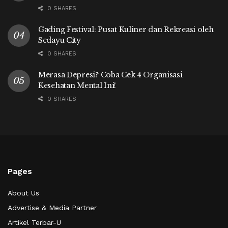
0 SHARES
Gading Festival: Pusat Kuliner dan Rekreasi oleh
Sedayu City
0 SHARES
Merasa Depresi? Coba Cek 4 Organisasi
Kesehatan Mental Ini!
0 SHARES
Pages
About Us
Advertise & Media Partner
Artikel Terbar-U