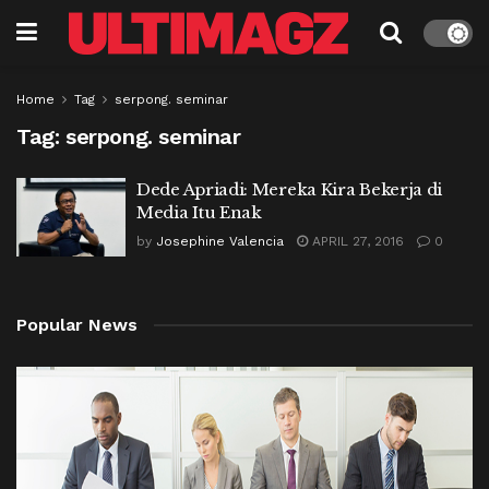
Home
Tag
serpong. seminar
Tag:
serpong. seminar
Dede Apriadi: Mereka Kira Bekerja di
Media Itu Enak
by
Josephine Valencia
APRIL 27, 2016
0
Popular News