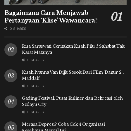
Bagaimana Cara Menjawab
Pertanyaan ‘Klise’ Wawancara?
0 SHARES
Risa Saraswati Ceritakan Kisah Pilu 5 Sahabat Tak
Kasat Matanya
0 SHARES
Kisah Ivanna Van Dijk Sosok Dari Film ‘Danur 2 :
Maddah’
0 SHARES
Gading Festival: Pusat Kuliner dan Rekreasi oleh
Sedayu City
0 SHARES
Merasa Depresi? Coba Cek 4 Organisasi
Kesehatan Mental Ini!