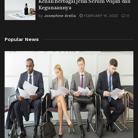
Kenali Berbagai Jenis Serum Wajah dan
Kegunaannya
by
Josephine Arella
FEBRUARY 14, 2022
0
Popular News