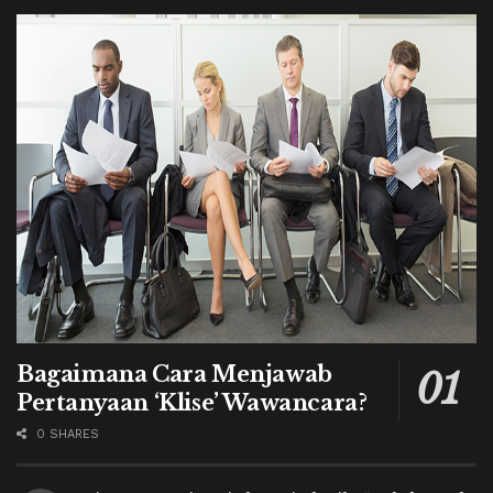
Bagaimana Cara Menjawab
Pertanyaan ‘Klise’ Wawancara?
0 SHARES