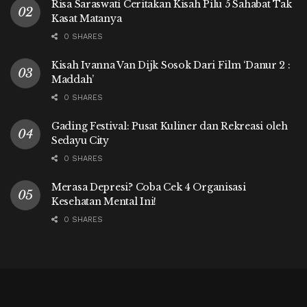
Risa Saraswati Ceritakan Kisah Pilu 5 Sahabat Tak
Kasat Matanya
0 SHARES
Kisah Ivanna Van Dijk Sosok Dari Film ‘Danur 2 :
Maddah’
0 SHARES
Gading Festival: Pusat Kuliner dan Rekreasi oleh
Sedayu City
0 SHARES
Merasa Depresi? Coba Cek 4 Organisasi
Kesehatan Mental Ini!
0 SHARES