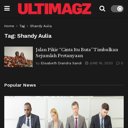
Home
Tag
Shandy Aulia
Tag:
Shandy Aulia
Jalan Pikir “Cinta Itu Buta” Timbulkan
Sejumlah Pertanyaan
by
Elisabeth Diandra Sandi
JUNE 16, 2020
0
Popular News