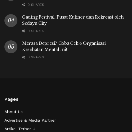
0 SHARES
Gading Festival: Pusat Kuliner dan Rekreasi oleh
Sedayu City
0 SHARES
Merasa Depresi? Coba Cek 4 Organisasi
Kesehatan Mental Ini!
0 SHARES
Pages
About Us
Advertise & Media Partner
Artikel Terbar-U