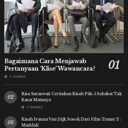
Bagaimana Cara Menjawab
Pertanyaan ‘Klise’ Wawancara?
0 SHARES
Risa Saraswati Ceritakan Kisah Pilu 5 Sahabat Tak
Kasat Matanya
0 SHARES
Kisah Ivanna Van Dijk Sosok Dari Film ‘Danur 2 :
Maddah’