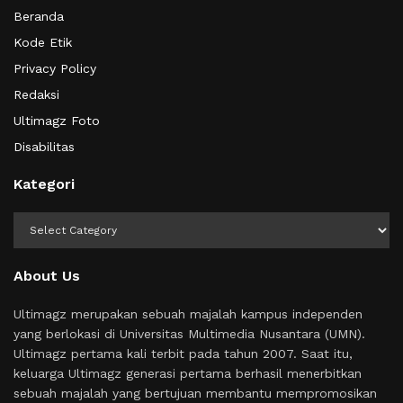
Beranda
Kode Etik
Privacy Policy
Redaksi
Ultimagz Foto
Disabilitas
Kategori
Kategori
About Us
Ultimagz merupakan sebuah majalah kampus independen
yang berlokasi di Universitas Multimedia Nusantara (UMN).
Ultimagz pertama kali terbit pada tahun 2007. Saat itu,
keluarga Ultimagz generasi pertama berhasil menerbitkan
sebuah majalah yang bertujuan membantu mempromosikan