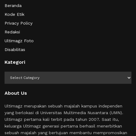
Beranda
Kode Etik
Privacy Policy
Redaksi
Ultimagz Foto
Disabilitas
Kategori
Kategori
About Us
Ultimagz merupakan sebuah majalah kampus independen
yang berlokasi di Universitas Multimedia Nusantara (UMN).
Ultimagz pertama kali terbit pada tahun 2007. Saat itu,
keluarga Ultimagz generasi pertama berhasil menerbitkan
sebuah majalah yang bertujuan membantu mempromosikan