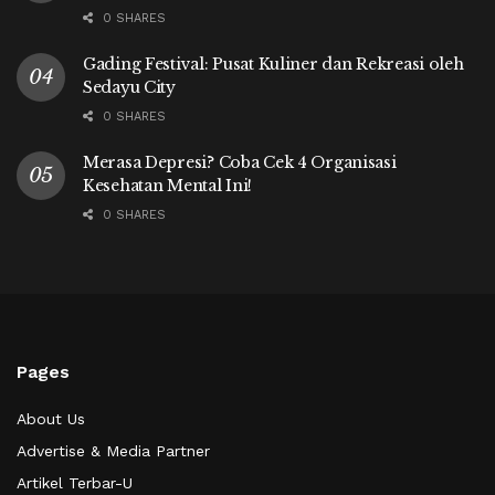
0 SHARES
Gading Festival: Pusat Kuliner dan Rekreasi oleh
Sedayu City
0 SHARES
Merasa Depresi? Coba Cek 4 Organisasi
Kesehatan Mental Ini!
0 SHARES
Pages
About Us
Advertise & Media Partner
Artikel Terbar-U