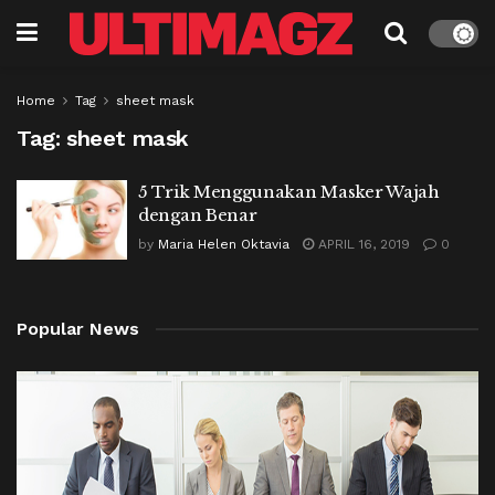
Home
Tag
sheet mask
Tag:
sheet mask
5 Trik Menggunakan Masker Wajah
dengan Benar
by
Maria Helen Oktavia
APRIL 16, 2019
0
Popular News