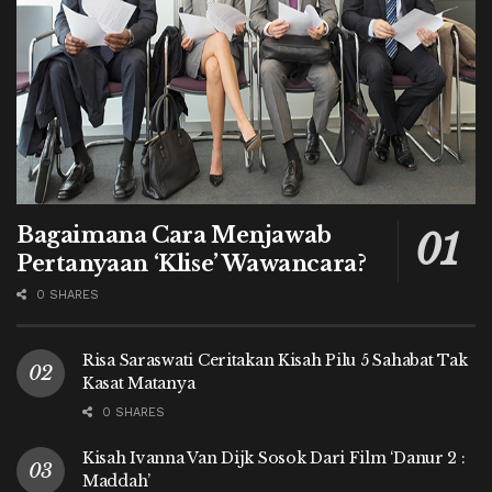
Bagaimana Cara Menjawab
Pertanyaan ‘Klise’ Wawancara?
0 SHARES
Risa Saraswati Ceritakan Kisah Pilu 5 Sahabat Tak
Kasat Matanya
0 SHARES
Kisah Ivanna Van Dijk Sosok Dari Film ‘Danur 2 :
Maddah’