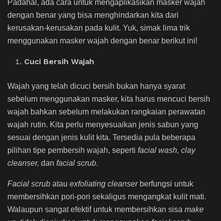
Padahal, ada cara untuk mengaplikasikan masker wajah
dengan benar yang bisa menghindarkan kita dari
kerusakan-kerusakan pada kulit. Yuk, simak lima trik
menggunakan masker wajah dengan benar berikut ini!
Cuci Bersih Wajah
Wajah yang telah dicuci bersih bukan hanya syarat
sebelum menggunakan masker, kita harus mencuci bersih
wajah bahkan sebelum melakukan rangkaian perawatan
wajah rutin
. Kita perlu menyesuaikan jenis sabun yang
sesuai dengan jenis kulit kita. Tersedia pula beberapa
pilihan tipe pembersih wajah, seperti
facial wash, clay
cleanser,
dan
facial scrub
.
Facial scrub
atau
exfoliating cleanser
berfungsi untuk
membersihkan pori-pori sekaligus mengangkat kulit mati.
Walaupun sangat efektif untuk membersihkan sisa
make