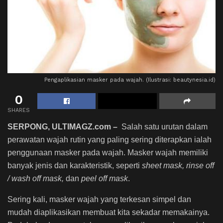
Pengaplikasian masker pada wajah. (Ilustrasi: beautynesia.id)
0
SHARES
SERPONG, ULTIMAGZ.com –
Salah satu urutan dalam
perawatan wajah rutin
yang paling sering diterapkan ialah
penggunaan masker pada wajah. Masker wajah memiliki
banyak jenis dan karakteristik, seperti
sheet mask, rinse off
/ wash off mask,
dan
peel off mask
.
Sering kali, masker wajah yang terkesan simpel dan
mudah diaplikasikan membuat kita sekadar memakainya.