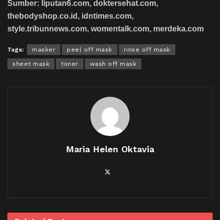
Sumber: liputan6.com, doktersehat.com,
thebodyshop.co.id, idntimes.com,
style.tribunnews.com, womentalk.com, merdeka.com
Tags:
masker
peel off mask
rinse off mask
sheet mask
toner
wash off mask
Maria Helen Oktavia