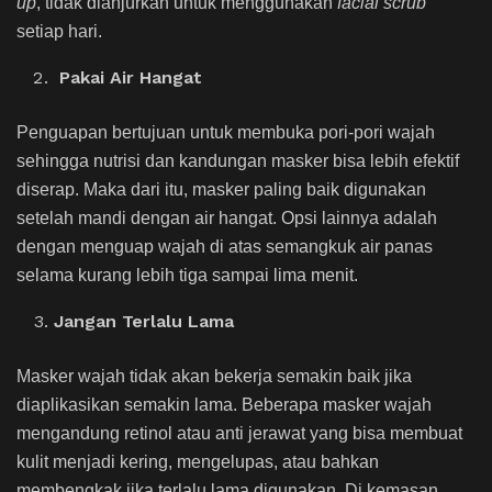
up
, tidak dianjurkan untuk menggunakan
facial scrub
setiap hari.
Pakai Air Hangat
Penguapan bertujuan untuk membuka pori-pori wajah
sehingga nutrisi dan kandungan masker bisa lebih efektif
diserap. Maka dari itu, masker paling baik digunakan
setelah mandi dengan air hangat. Opsi lainnya adalah
dengan menguap wajah di atas semangkuk air panas
selama kurang lebih tiga sampai lima menit.
Jangan Terlalu Lama
Masker wajah tidak akan bekerja semakin baik jika
diaplikasikan semakin lama. Beberapa masker wajah
mengandung retinol atau anti jerawat yang bisa membuat
kulit menjadi kering, mengelupas, atau bahkan
membengkak jika terlalu lama digunakan. Di kemasan,