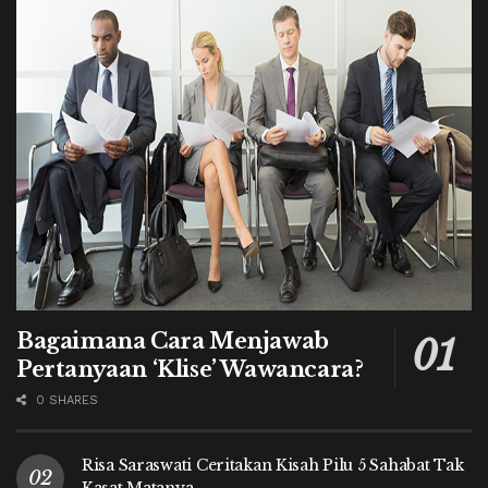
Bagaimana Cara Menjawab
Pertanyaan ‘Klise’ Wawancara?
0 SHARES
Risa Saraswati Ceritakan Kisah Pilu 5 Sahabat Tak